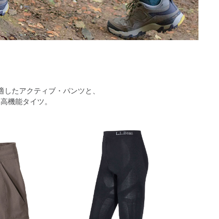
適したアクティブ・パンツと、
る高機能タイツ。