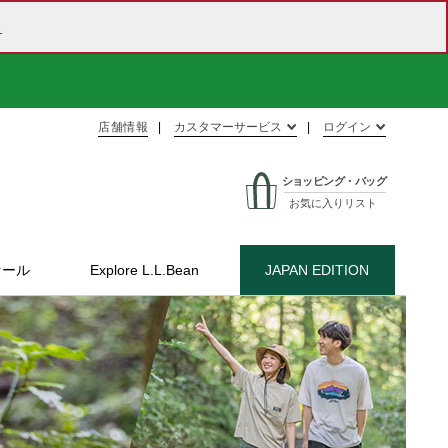
ら
店舗情報
カスタマーサービス
ログイン
ショッピング・バッグ
お気に入りリスト
セール
Explore L.L.Bean
JAPAN EDITION