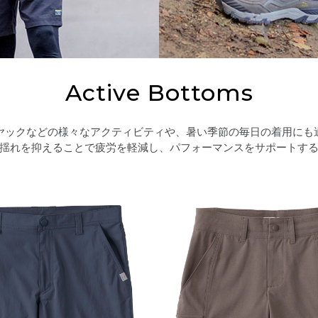
Active Bottoms
ヤックなどの様々なアクティビティや、暑い季節の毎日の着用にも
揺れを抑えることで疲労を軽減し、パフォーマンスをサポートす