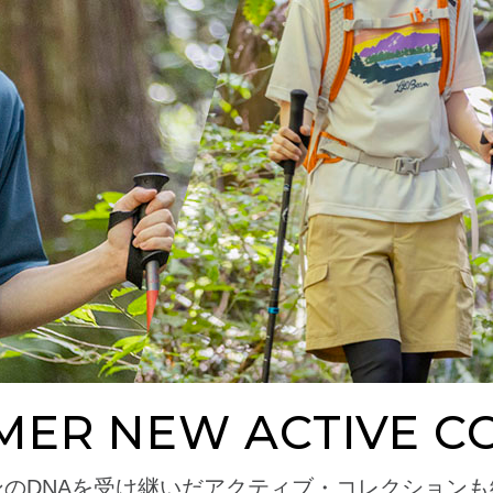
MER NEW ACTIVE C
ンのDNAを受け継いだアクティブ・コレクションも