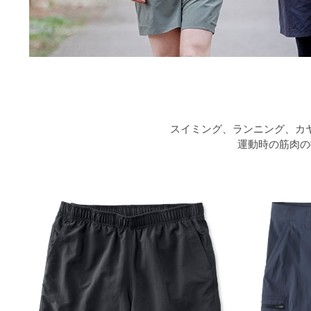
スイミング、ランニング、カ
運動時の筋肉の