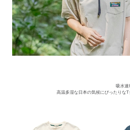
吸水速
高温多湿な日本の気候にぴったりな