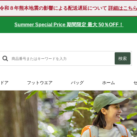
令和８年熊本地震の影響による配送遅延について
詳細はこち
Summer Special Price 期間限定 最大 50％OFF！
検索
ドア
フットウエア
バッグ
ホーム