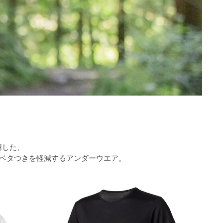
用した、
ベタつきを軽減するアンダーウエア。