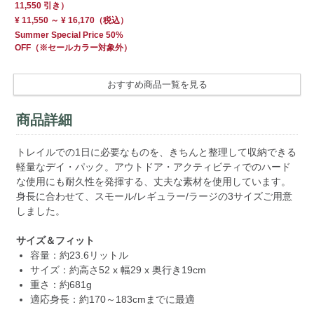
11,550 引き）
¥ 11,550 ～ ¥ 16,170
（税込）
Summer Special Price 50%
OFF
（※セールカラー対象外）
おすすめ商品一覧を見る
商品詳細
トレイルでの1日に必要なものを、きちんと整理して収納できる
軽量なデイ・パック。アウトドア・アクティビティでのハード
な使用にも耐久性を発揮する、丈夫な素材を使用しています。
身長に合わせて、スモール/レギュラー/ラージの3サイズご用意
しました。
サイズ＆フィット
容量：約23.6リットル
サイズ：約高さ52 x 幅29 x 奥行き19cm
重さ：約681g
適応身長：約170～183cmまでに最適