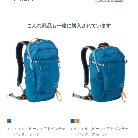
こんな商品も一緒に購入されています
エル・エル・ビーン・アドベンチャ
エル・エル・ビーン・アドベンチャ
エ
ー・パック、ラージ
ー・パック、スモール
イ