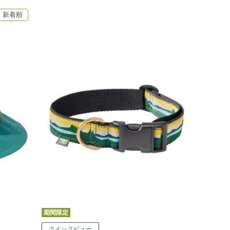
新着順
期間限定
クイックビュー