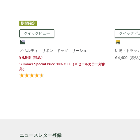
期間限定
クイックビュー
クイックビ
ノベルティ・リボン・ドッグ・リーシュ
幼児・トラッ
¥ 6,545
（税込）
¥ 4,400
（税込
Summer Special Price 30% OFF
（※セールカラー対象
外）
ニュースレター登録