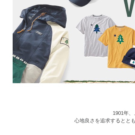
1901
心地良さを追求するとと