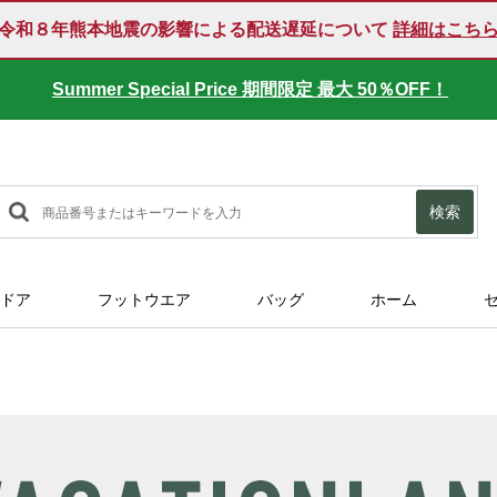
令和８年熊本地震の影響による配送遅延について
詳細はこち
Summer Special Price 期間限定 最大 50％OFF！
検索
ドア
フットウエア
バッグ
ホーム