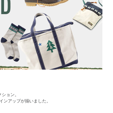
クション。
インアップが揃いました。