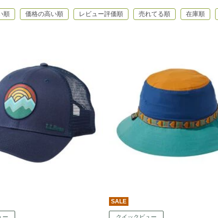
い順
価格の高い順
レビュー評価順
売れてる順
在庫順
SALE
ュー
クイックビュー