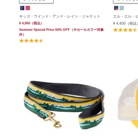
キッズ・ウインド・アンド・レイン・ジャケット
エル・エル・
¥ 4,950
（税込）
¥ 4,400
（税込
Summer Special Price 50% OFF
（※セールカラー対象
外）