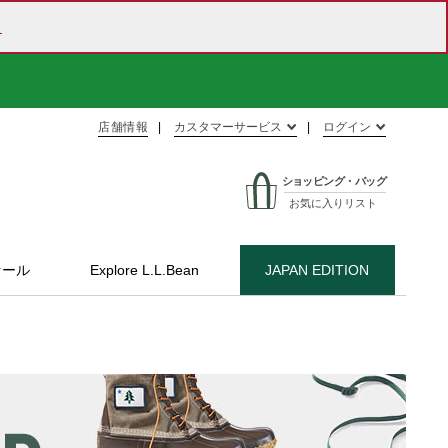
ら
店舗情報
カスタマーサービス
ログイン
ショッピング・バッグ
お気に入りリスト
セール
Explore L.L.Bean
JAPAN EDITION