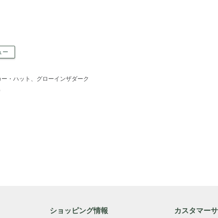
ュー
カー・ハット、グローインザダーク
）
ショッピング情報
カスタマー