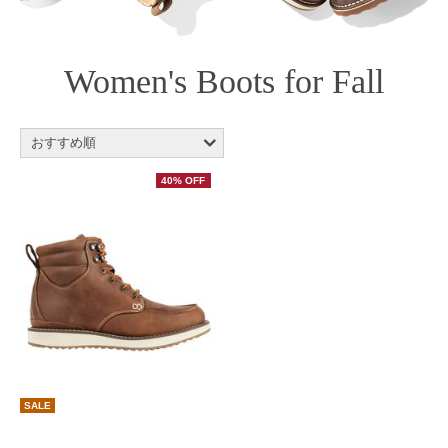
Women's Boots for Fall
おすすめ順
新着順
40% OFF
商品名順
価格の安い順
価格の高い順
レビュー評価順
売れてる順
在庫順
新着順
SALE