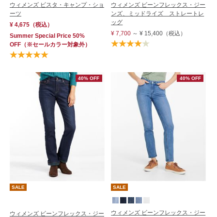
ウィメンズ ビスタ・キャンプ・ショ
ウィメンズ ビーンフレックス・ジー
ーツ
ンズ、ミッドライズ ストレートレ
ッグ
¥ 4,675
（税込）
¥ 7,700
～
¥ 15,400
（税込）
Summer Special Price 50%
OFF
（※セールカラー対象外）
40% OFF
40% OFF
SALE
SALE
ウィメンズ ビーンフレックス・ジー
ウィメンズ ビーンフレックス・ジー