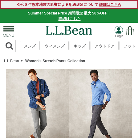
令和８年熊本地震の影響による配送遅延について
詳細はこちら
Summer Special Price 期間限定 最大 50％OFF！
詳細はこちら
メンズ
ウィメンズ
キッズ
アウトドア
フット
L.L.Bean
Women's Stretch Pants Collection