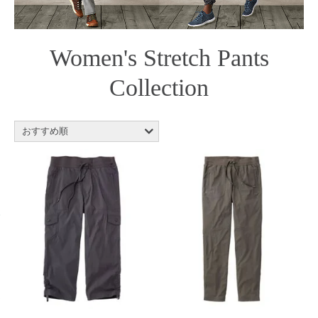
Women's Stretch Pants
Collection
おすすめ順
新着順
商品名順
価格の安い順
価格の高い順
レビュー評価順
売れてる順
在庫順
新着順