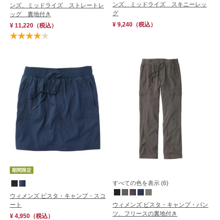
ンズ、ミッドライズ スキニーレッ
ンズ、ミッドライズ ストレートレ
グ
ッグ 裏地付き
¥ 9,240
（税込）
¥ 11,220
（税込）
期間限定
すべての色を表示 (6)
ウィメンズ ビスタ・キャンプ・スコ
ート
ウィメンズ ビスタ・キャンプ・パン
ツ、フリースの裏地付き
¥ 4,950
（税込）