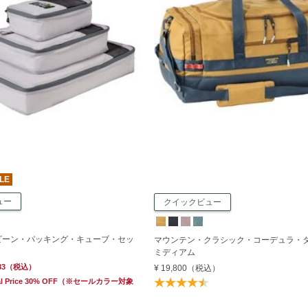
LE
ュー
クイックビュー
ビーン・パッキング・キューブ・セッ
マウンテン・クラシック・コーデュラ・
ミディアム
83
（税込）
¥ 19,800
（税込）
l Price 30% OFF
（※セールカラー対象