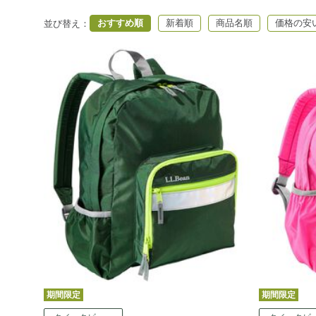
おすすめ順
新着順
商品名順
価格の安
並び替え
：
期間限定
期間限定