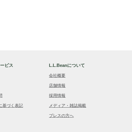
サービス
L.L.Beanについて
会社概要
店舗情報
問
採用情報
に基づく表記
メディア・雑誌掲載
プレスの方へ