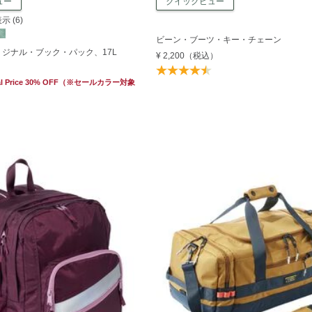
ュー
クイックビュー
 (6)
ビーン・ブーツ・キー・チェーン
ジナル・ブック・パック、17L
¥ 2,200
（税込）
l Price 30% OFF
（※セールカラー対象