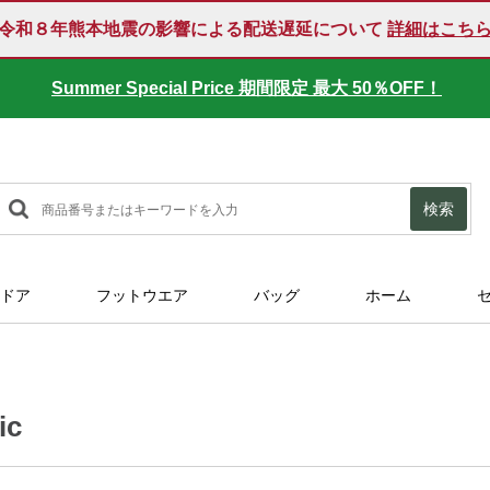
令和８年熊本地震の影響による配送遅延について
詳細はこち
Summer Special Price 期間限定 最大 50％OFF！
検索
ドア
フットウエア
バッグ
ホーム
ic