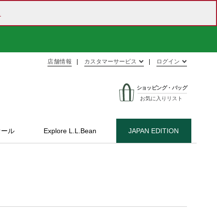
ら
店舗情報
カスタマーサービス
ログイン
ショッピング・バッグ
お気に入りリスト
セール
Explore L.L.Bean
JAPAN EDITION