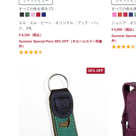
クイックビュー
クイックビ
すべての色を表示 (7)
すべての色を表示
エル・エル・ビーン・オリジナル・ブック・パッ
ジュニア・オリ
ク、24L
¥ 5,005
（税込）
¥ 6,160
（税込）
Summer Specia
外）
Summer Special Price 30% OFF
（※セールカラー対象
外）
30% OFF