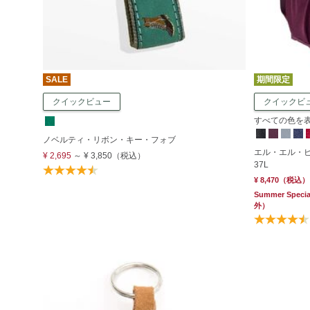
SALE
期間限定
クイックビュー
クイックビ
すべての色を表示
ノベルティ・リボン・キー・フォブ
エル・エル・
¥ 2,695
～
¥ 3,850
（税込）
37L
¥ 8,470
（税込）
Summer Specia
外）