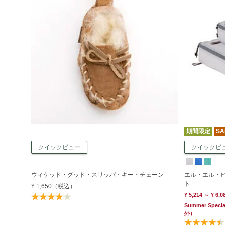
期間限定
SA
クイックビュー
クイックビ
ウィケッド・グッド・スリッパ・キー・チェーン
エル・エル・
ト
¥ 1,650
（税込）
¥ 5,214 ～ ¥ 6,0
Summer Specia
外）