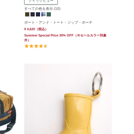
クイックビュー
すべての色を表示 (10)
ボート・アンド・トート・ジップ・ポーチ
¥ 4,620
（税込）
Summer Special Price 30% OFF
（※セールカラー対象
外）