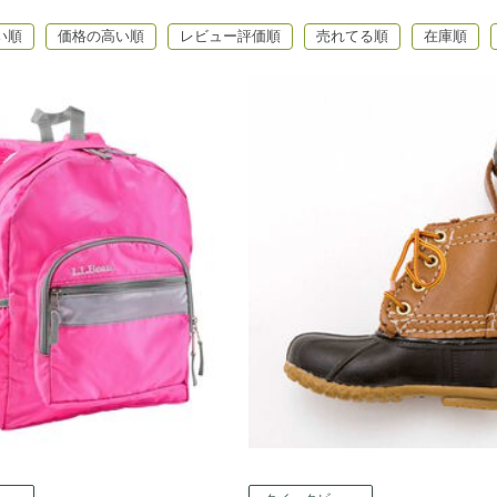
い順
価格の高い順
レビュー評価順
売れてる順
在庫順