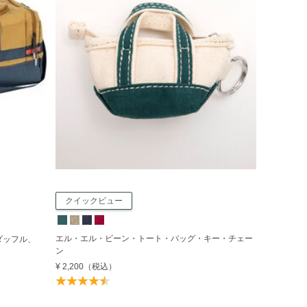
クイックビュー
エル・エル・ビーン・トート・バッグ・キー・チェー
ダッフル、
ン
¥ 2,200
（税込）