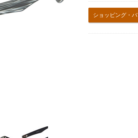
Add
to
ショッピング・バ
cart
options