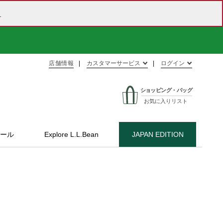
ら
店舗情報
カスタマーサービス
ログイン
ショッピング・バッグ
お気に入りリスト
ール
Explore L.L.Bean
JAPAN EDITION