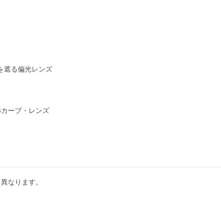
を遮る偏光レンズ
6カーブ・レンズ
り異なります。