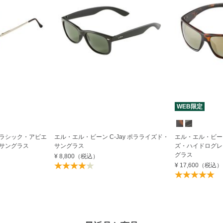
WEB限定
ラシック・アビエ
エル・エル・ビーン C-Jay ポラライズド・
エル・エル・ビー
サングラス
サングラス
ズ・ハイドログレ
グラス
¥ 8,800
（税込）
¥ 17,600
（税込）