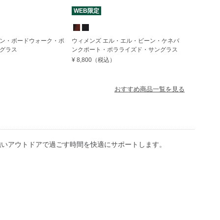
WEB限定
ン・ボードウォーク・ポ
ウィメンズ エル・エル・ビーン・ケネバ
グラス
ンクポート・ポラライズド・サングラス
¥ 8,800
（税込）
おすすめ商品一覧を見る
強いアウトドアで過ごす時間を快適にサポートします。