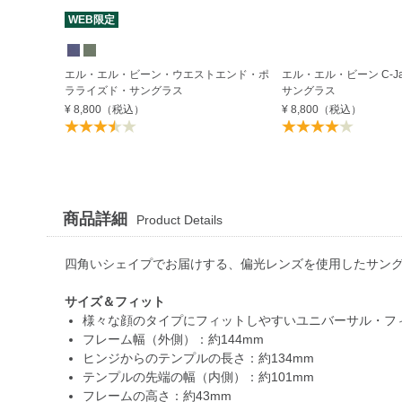
WEB限定
エル・エル・ビーン・ウエストエンド・ポ
エル・エル・ビーン C-J
ラライズド・サングラス
サングラス
¥ 8,800
（税込）
¥ 8,800
（税込）
商品詳細
Product Details
四角いシェイプでお届けする、偏光レンズを使用したサン
サイズ＆フィット
様々な顔のタイプにフィットしやすいユニバーサル・フ
フレーム幅（外側）：約144mm
ヒンジからのテンプルの長さ：約134mm
テンプルの先端の幅（内側）：約101mm
フレームの高さ：約43mm