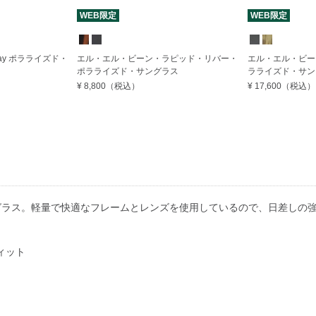
WEB限定
WEB限定
ay ポラライズド・
エル・エル・ビーン・ラピッド・リバー・
エル・エル・ビー
ポラライズド・サングラス
ラライズド・サン
¥ 8,800
（税込）
¥ 17,600
（税込）
グラス。軽量で快適なフレームとレンズを使用しているので、日差しの
ィット