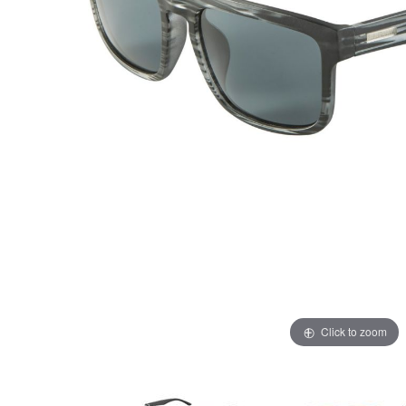
Click to zoom