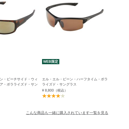
WEB限定
ン・ビーチサイド・ウィ
エル・エル・ビーン・ハーフタイム・ポラ
ア・ポラライズド・サン
ライズド・サングラス
¥ 8,800
（税込）
こんな商品も一緒に購入されています一覧を見る