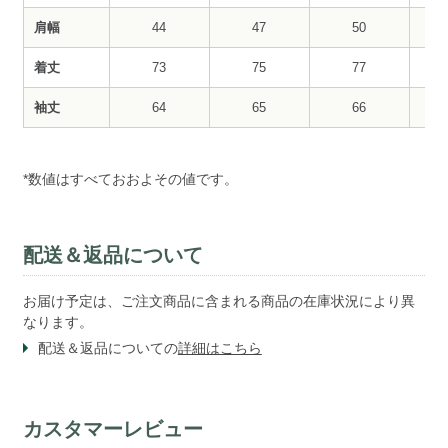
肩幅
44
47
50
着丈
73
75
77
袖丈
64
65
66
*数値はすべておおよその値です。
配送＆返品について
お届け予定は、ご注文商品に含まれる商品の在庫状況により異
なります。
配送＆返品についての
詳細はこちら
カスタマーレビュー