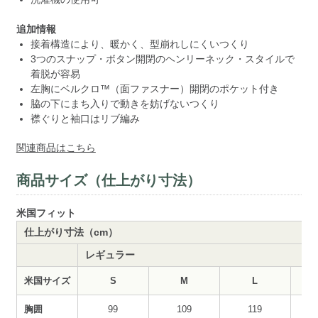
追加情報
接着構造により、暖かく、型崩れしにくいつくり
3つのスナップ・ボタン開閉のヘンリーネック・スタイルで
着脱が容易
左胸にベルクロ™（面ファスナー）開閉のポケット付き
脇の下にまち入りで動きを妨げないつくり
襟ぐりと袖口はリブ編み
関連商品はこちら
商品サイズ（仕上がり寸法）
米国フィット
仕上がり寸法（cm）
レギュラー
米国サイズ
S
M
L
胸囲
99
109
119