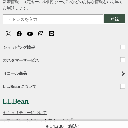
新着情報、限定セールや割引クーポンなどのお得な情報をいち早く
お届けします。
登録
ショッピング情報
カスタマーサービス
リコール商品
L.L.Beanについて
セキュリティーについて
プライバシーについて
サイトマップ
¥ 14,300
（税込）