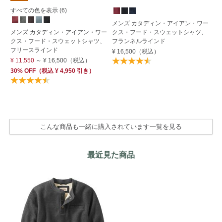
すべての色を表示 (6)
メンズ カタディン・アイアン・ワー
メ
メンズ カタディン・アイアン・ワー
クス・フード・スウェットシャツ、
ク
クス・フード・スウェットシャツ、
フランネルラインド
¥ 
フリースラインド
¥ 16,500
（税込）
¥ 11,550
～
¥ 16,500
（税込）
30% OFF
（
税込
¥ 4,950
引き）
こんな商品も一緒に購入されています一覧を見る
最近見た商品