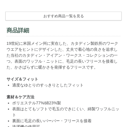
おすすめ商品一覧を見る
商品詳細
19世紀に米国メイン州に実在した、カタディン製鉄所のワーク
ウエアをヒントにデザインした、丈夫で着心地の良さを追求し
た当社のカタディン・アイアン・ワークス・コレクションの一
つ。表面のワッフル・ニットに、毛足の長いフリースを接着し
た、かさばらずに暖かさを発揮するフリースです。
サイズ＆フィット
適度なゆとりのすっきりとしたフィット
素材＆ケア方法
ポリエステル77%/綿23%製
表面はとてもソフトで毛玉のできにくい、綿製ワッフルニッ
ト
裏面に毛足の長いバーバー・フリースを接着
洗濯機の使用可