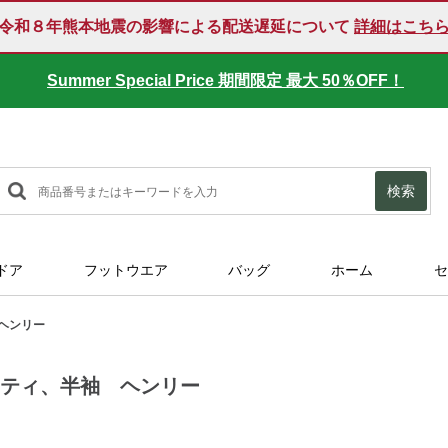
令和８年熊本地震の影響による配送遅延について
詳細はこち
Summer Special Price 期間限定 最大 50％OFF！
SUMMER SALE 好評開催中！
検索
ドア
フットウエア
バッグ
ホーム
セ
ヘンリー
・ティ、半袖 ヘンリー