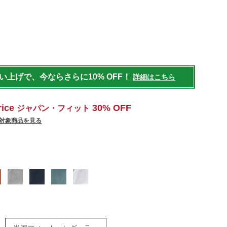
ens/tops/tshirts-
買い上げで、今ならさらに10% OFF！
詳細はこちら
rice
30% OFF
ジャパン・フィット
対象商品を見る