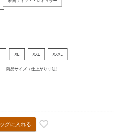
米国フィット・レギュラー
XL
XXL
XXXL
）
商品サイズ（仕上がり寸法）
ッグ
に入れる