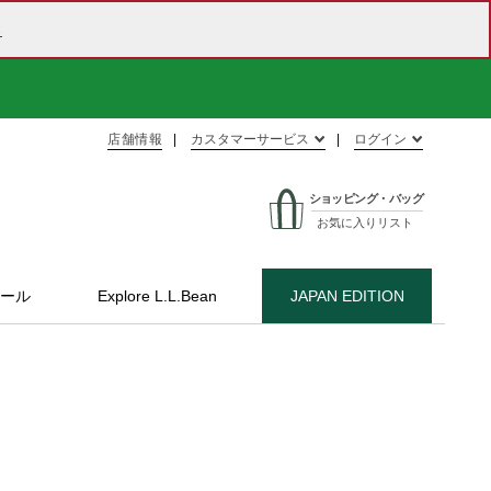
ら
店舗情報
カスタマーサービス
ログイン
ショッピング・バッグ
お気に入りリスト
ール
Explore L.L.Bean
JAPAN EDITION