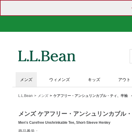
メンズ
ウィメンズ
キッズ
アウト
L.L.Bean
メンズ
ケアフリー・アンシュリンカブル・ティ、半袖 
メンズ ケアフリー・アンシュリンカブル
Men's Carefree Unshrinkable Tee, Short-Sleeve Henley
https://www.llbean.co.jp/mens/tops/tshirts-
商品番号：