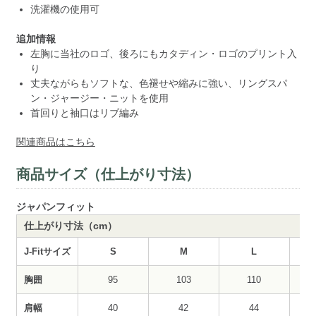
洗濯機の使用可
追加情報
左胸に当社のロゴ、後ろにもカタディン・ロゴのプリント入
り
丈夫ながらもソフトな、色褪せや縮みに強い、リングスパ
ン・ジャージー・ニットを使用
首回りと袖口はリブ編み
関連商品はこちら
商品サイズ（仕上がり寸法）
ジャパンフィット
仕上がり寸法（cm）
J-Fitサイズ
S
M
L
胸囲
95
103
110
肩幅
40
42
44