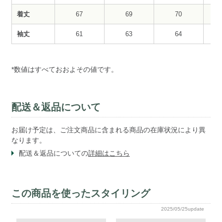
着丈
67
69
70
袖丈
61
63
64
*数値はすべておおよその値です。
配送＆返品について
お届け予定は、ご注文商品に含まれる商品の在庫状況により異
なります。
配送＆返品についての
詳細はこちら
この商品を使ったスタイリング
2025/05/25update