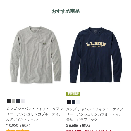
おすすめ商品
期
期間限定
す
メンズ ジャパン・フィット ケアフ
メンズ ジャパン・フィット ケアフ
リー・アンシュリンカブル・ティ、
メ
リー・アンシュリンカブル・ティ、
カタディン・ラベル
ブ
長袖 グラフィック
¥ 6,050
（税込）
¥ 
¥ 6,050
（税込）