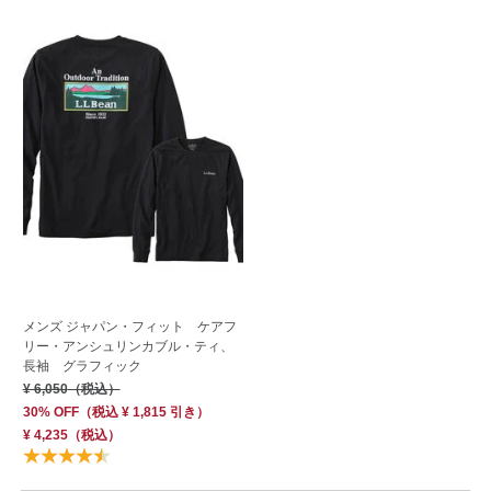
メンズ ジャパン・フィット ケアフ
リー・アンシュリンカブル・ティ、
長袖 グラフィック
¥ 6,050
（税込）
30% OFF
（
税込
¥ 1,815
引き）
¥ 4,235
（税込）