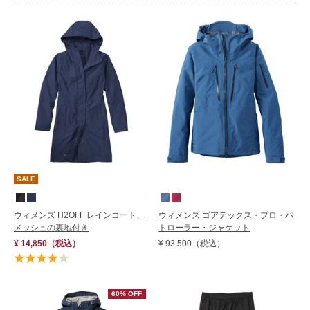
SALE
ウィメンズ ゴアテックス・プロ・パ
ウィメンズ H2OFF レインコート、
トローラー・ジャケット
メッシュの裏地付き
¥ 93,500
（税込）
¥ 14,850
（税込）
60% OFF