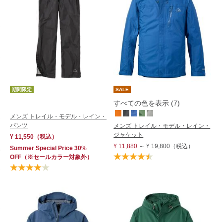
期間限定
SALE
すべての色を表示 (7)
メンズ トレイル・モデル・レイン・
パンツ
メンズ トレイル・モデル・レイン・
ジャケット
¥ 11,550
（税込）
¥ 11,880
～
¥ 19,800
（税込）
Summer Special Price 30%
OFF
（※セールカラー対象外）