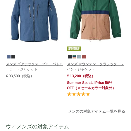
期間限定
メンズ ゴアテックス・プロ・パトロ
メンズ マウンテン・クラシック・レ
ーラー・ジャケット
イン・ジャケット
¥ 93,500
（税込）
¥ 13,200
（税込）
Summer Special Price 50%
OFF
（※セールカラー対象外）
メンズの対象アイテム一覧を見る
ウィメンズの対象アイテム