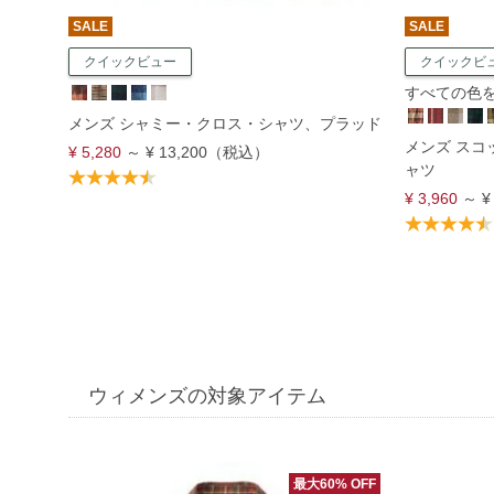
SALE
SALE
クイックビュー
クイックビ
すべての色を表
メンズ シャミー・クロス・シャツ、プラッド
メンズ ス
¥ 5,280
～
¥ 13,200
（税込）
ャツ
¥ 3,960
～
¥
ウィメンズの対象アイテム
最大60% OFF