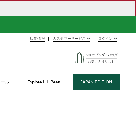
ら
店舗情報
カスタマーサービス
ログイン
ショッピング・バッグ
お気に入りリスト
セール
Explore L.L.Bean
JAPAN EDITION