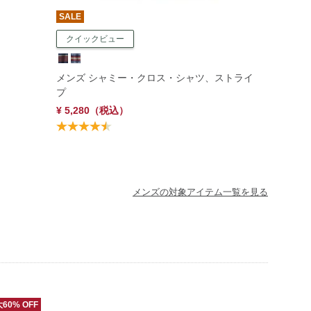
SALE
クイックビュー
メンズ シャミー・クロス・シャツ、ストライ
プ
¥ 5,280
（税込）
メンズの対象アイテム一覧を見る
60% OFF