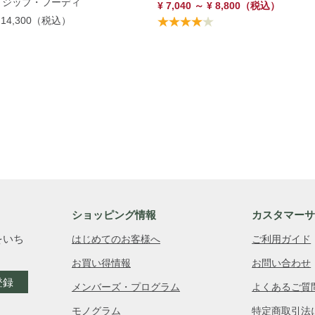
、ジップ・フーディ
¥ 7,040 ～ ¥ 8,800
（税込）
 14,300
（税込）
ショッピング情報
カスタマー
をいち
はじめてのお客様へ
ご利用ガイド
お買い得情報
お問い合わせ
登録
メンバーズ・プログラム
よくあるご質
モノグラム
特定商取引法