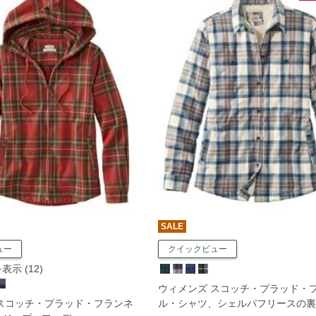
SALE
ュー
クイックビュー
示 (12)
ウィメンズ スコッチ・プラッド・
スコッチ・プラッド・フランネ
ル・シャツ、シェルパフリースの裏