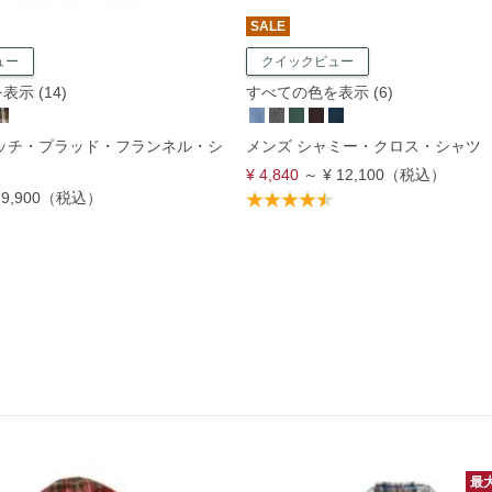
SALE
ュー
クイックビュー
示 (14)
すべての色を表示 (6)
コッチ・プラッド・フランネル・シ
メンズ シャミー・クロス・シャツ
¥ 4,840
～
¥ 12,100
（税込）
 9,900
（税込）
最大