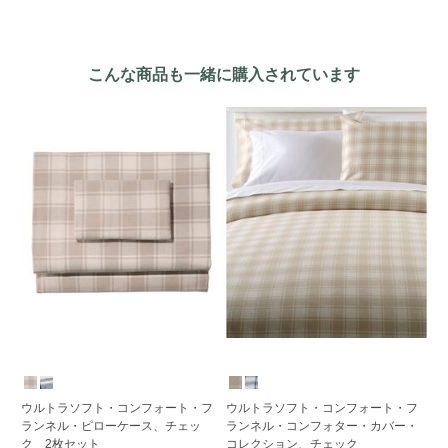
こんな商品も一緒に購入されています
す
ウルトラソフト・コンフォート・フ
ウルトラソフト・コンフォート・フ
ランネル・ピローケース、チェッ
ランネル・コンフォター・カバー・
ヘ
ク 2枚セット
コレクション、チェック
ル