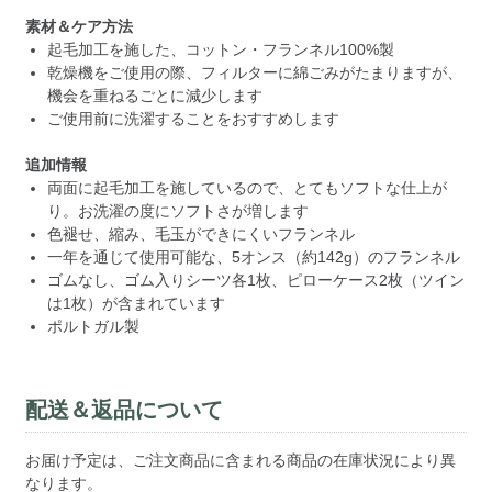
素材＆ケア方法
起毛加工を施した、コットン・フランネル100%製
乾燥機をご使用の際、フィルターに綿ごみがたまりますが、
機会を重ねるごとに減少します
ご使用前に洗濯することをおすすめします
追加情報
両面に起毛加工を施しているので、とてもソフトな仕上が
り。お洗濯の度にソフトさが増します
色褪せ、縮み、毛玉ができにくいフランネル
一年を通じて使用可能な、5オンス（約142g）のフランネル
ゴムなし、ゴム入りシーツ各1枚、ピローケース2枚（ツイン
は1枚）が含まれています
ポルトガル製
配送＆返品について
お届け予定は、ご注文商品に含まれる商品の在庫状況により異
なります。