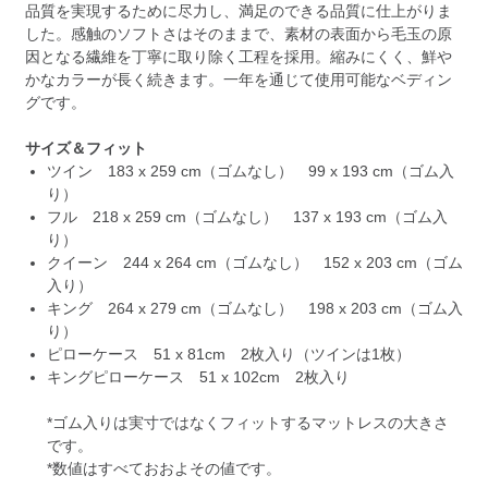
品質を実現するために尽力し、満足のできる品質に仕上がりま
した。感触のソフトさはそのままで、素材の表面から毛玉の原
因となる繊維を丁寧に取り除く工程を採用。縮みにくく、鮮や
かなカラーが長く続きます。一年を通じて使用可能なベディン
グです。
サイズ＆フィット
ツイン 183 x 259 cm（ゴムなし） 99 x 193 cm（ゴム入
り）
フル 218 x 259 cm（ゴムなし） 137 x 193 cm（ゴム入
り）
クイーン 244 x 264 cm（ゴムなし） 152 x 203 cm（ゴム
入り）
キング 264 x 279 cm（ゴムなし） 198 x 203 cm（ゴム入
り）
ピローケース 51 x 81cm 2枚入り（ツインは1枚）
キングピローケース 51 x 102cm 2枚入り
*ゴム入りは実寸ではなくフィットするマットレスの大きさ
です。
*数値はすべておおよその値です。