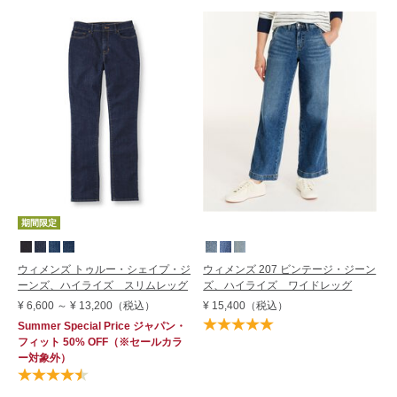
期間限定
ウィメンズ トゥルー・シェイプ・ジ
ウィメンズ 207 ビンテージ・ジーン
ーンズ、ハイライズ スリムレッグ
ズ、ハイライズ ワイドレッグ
¥ 6,600
～
¥ 13,200
（税込）
¥ 15,400
（税込）
Summer Special Price
ジャパン・
フィット
50% OFF
（※セールカラ
ー対象外）