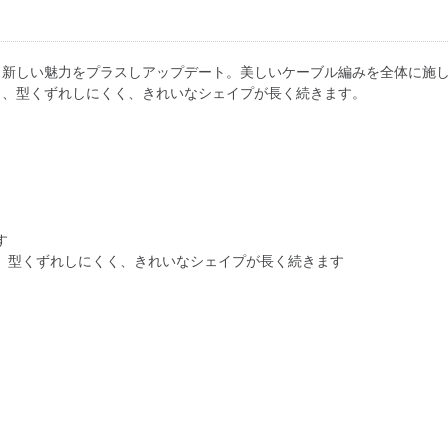
、新しい魅力をプラスしアップデート。美しいケーブル編みを全体に施
り、型くずれしにくく、きれいなシェイプが長く続きます。
す
、型くずれしにくく、きれいなシェイプが長く続きます