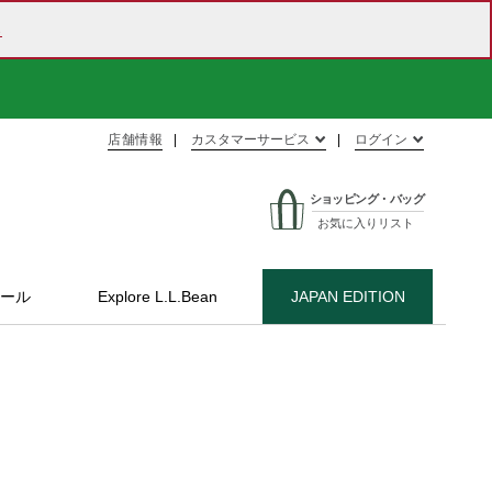
ら
店舗情報
カスタマーサービス
ログイン
ショッピング・バッグ
お気に入りリスト
ール
Explore L.L.Bean
JAPAN EDITION