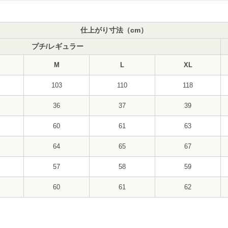
仕上がり寸法（cm）
プチ/レギュラー
M
L
XL
103
110
118
36
37
39
60
61
63
64
65
67
57
58
59
60
61
62