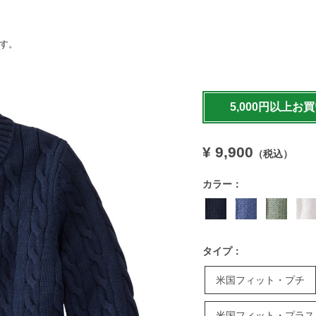
ます。
https://www.llbean.co.jp
5,000円以上お
¥ 9,900
（税込）
カラー：
タイプ：
米国フィット・プチ
米国フィット・プラス