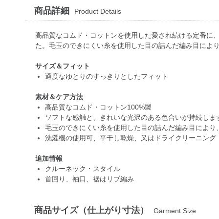
商品詳細
Product Details
高品質なコムド・コットンを使用した愛され続ける定番に
た。毛玉のできにくい糸を使用した目の詰んだ編み目によ
サイズ＆フィット
適度なゆとりのすっきりとしたフィット
素材＆ケア方法
高品質なコムド・コットン100%製
ソフトな感触と、きれいな光沢のある色合いが持続しま
毛玉のできにくい糸を使用した目の詰んだ編み目により
洗濯機の使用可、平干し乾燥、又はドライクリーニング
追加情報
クルーネック・スタイル
首回り、袖口、裾はリブ編み
商品サイズ（仕上がり寸法）
Garment Size