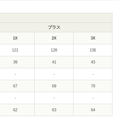
プラス
1X
2X
3X
121
128
136
39
41
43
-
-
-
67
69
70
-
-
-
62
63
64