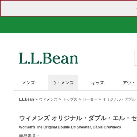
メンズ
ウィメンズ
キッズ
アウト
L.L.Bean
ウィメンズ
トップス
セーター
オリジナル・ダブル
ウィメンズ オリジナル・ダブル・エル・
Women's The Original Double L® Sweater, Cable Crewneck
https://www.llbean.co.jp/womens/tops/sweater/g/P5845558.h
商品番号：