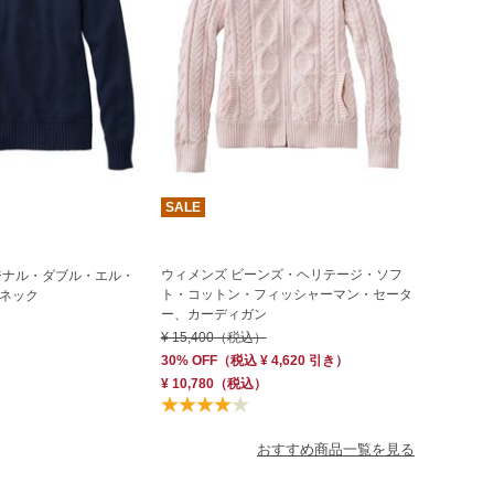
SALE
ウィメンズ ビーンズ・ヘリテージ・ソフ
ジナル・ダブル・エル・
ト・コットン・フィッシャーマン・セータ
ネック
ー、カーディガン
¥ 15,400
（税込）
30% OFF
（
税込
¥ 4,620
引き）
¥ 10,780
（税込）
おすすめ商品一覧を見る