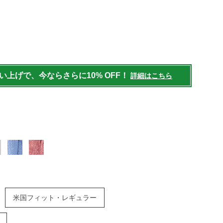
/womens/tops/sweater/g/P5845558.html
買い上げで、今ならさらに10% OFF！
詳細はこちら
米国フィット・レギュラー