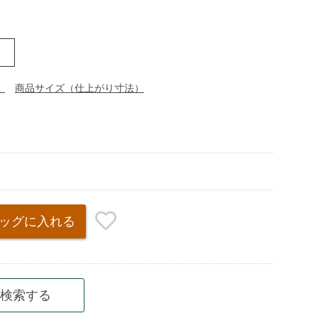
M
）
商品サイズ（仕上がり寸法）
ッグ
に入れる
検索する