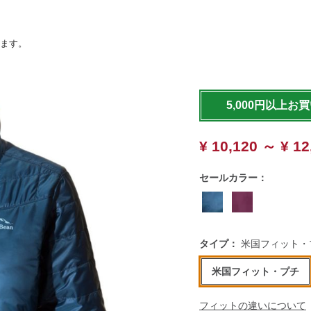
います。
https://www.llbean.co.jp
5,000円以上お
¥ 10,120 ～ ¥ 12
セールカラー：
タイプ：
米国フィット・
米国フィット・プチ
フィットの違いについて