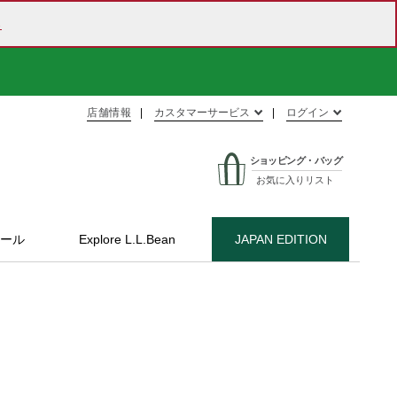
ら
店舗情報
カスタマーサービス
ログイン
ショッピング・バッグ
お気に入りリスト
ール
Explore L.L.Bean
JAPAN EDITION