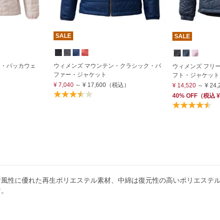
SALE
SALE
ト・パッカウェ
ウィメンズ マウンテン・クラシック・パ
ウィメンズ フリ
ファー・ジャケット
フト・ジャケット
¥ 7,040
～
¥ 17,600
（税込）
¥ 14,520
～
¥ 24,
40% OFF
（
税込
¥
耐風性に優れた再生ポリエステル素材、中綿は復元性の高いポリエステル
す。