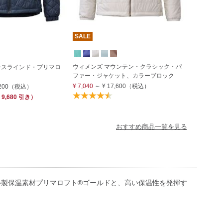
SALE
ウィメンズ マウンテン・クラシック・パ
ースラインド・プリマロ
ファー・ジャケット、カラーブロック
¥ 7,040
～
¥ 17,600
（税込）
200
（税込）
 9,680
引き）
おすすめ商品一覧を見る
製保温素材プリマロフト®ゴールドと、高い保温性を発揮す