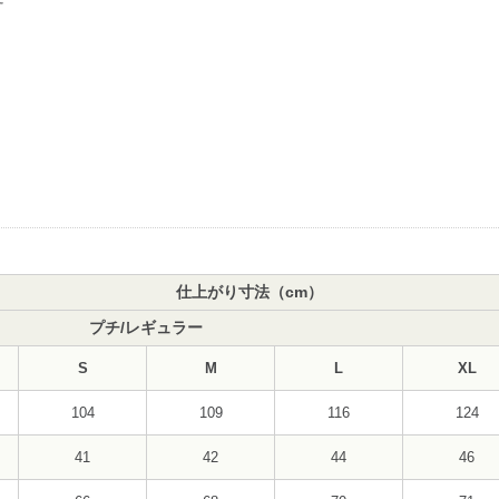
仕上がり寸法（cm）
プチ/レギュラー
S
M
L
XL
104
109
116
124
41
42
44
46