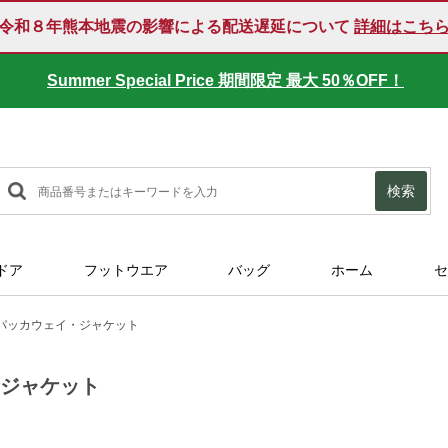
令和８年熊本地震の影響による配送遅延について
詳細はこち
Summer Special Price 期間限定 最大 50％OFF！
SUMMER SALE 好評開催中！
検索
ドア
フットウエア
バッグ
ホーム
セ
パッカウェイ・ジャケット
・ジャケット