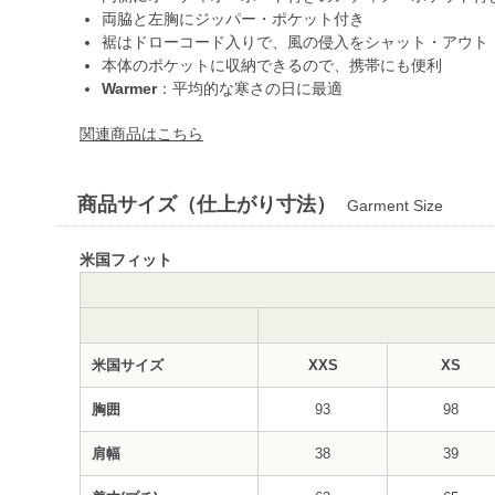
両脇と左胸にジッパー・ポケット付き
裾はドローコード入りで、風の侵入をシャット・アウト
本体のポケットに収納できるので、携帯にも便利
Warmer
：平均的な寒さの日に最適
関連商品はこちら
商品サイズ（仕上がり寸法）
Garment Size
米国フィット
米国サイズ
XXS
XS
胸囲
93
98
肩幅
38
39