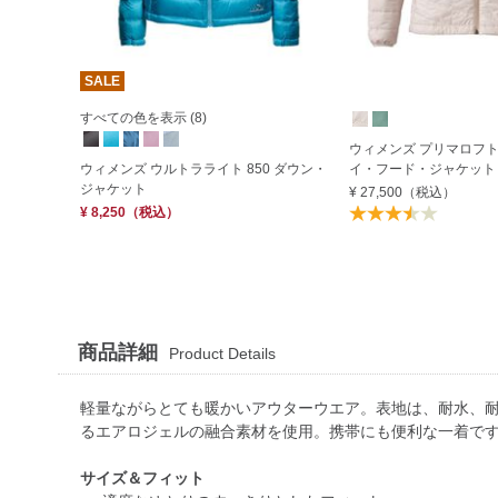
SALE
すべての色を表示 (8)
ウィメンズ プリマロフ
ウィメンズ ウルトラライト 850 ダウン・
イ・フード・ジャケット
ジャケット
¥ 27,500
（税込）
¥ 8,250
（税込）
商品詳細
Product Details
軽量ながらとても暖かいアウターウエア。表地は、耐水、
るエアロジェルの融合素材を使用。携帯にも便利な一着で
サイズ＆フィット