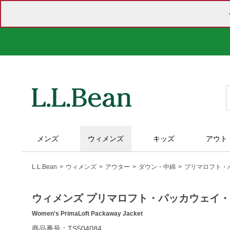
メンズ
ウィメンズ
キッズ
アウト
L.L.Bean
ウィメンズ
アウター
ダウン・中綿
プリマロフト・
ウィメンズ プリマロフト・パッカウェイ
Women's PrimaLoft Packaway Jacket
https://www.llbean.co.jp/womens/outer/down/g/P119872.html
商品番号：TS504084