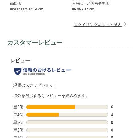
高松店
ららぽーと湘南平塚店
llbeansatou
/160cm
llb.sa
/165cm
スタイリングをもっと見る
カスタマーレビュー