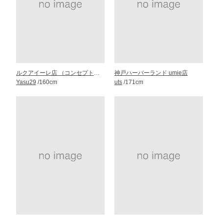
ルクアイーレ店 （コンセプト・ストア）
神戸ハーバーランド umie店
Yasu29
/160cm
uts
/171cm