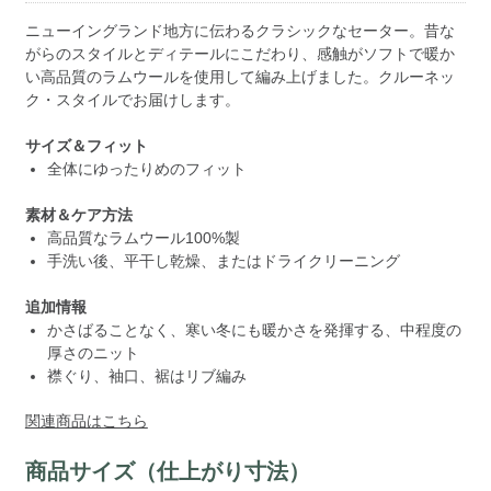
ニューイングランド地方に伝わるクラシックなセーター。昔な
がらのスタイルとディテールにこだわり、感触がソフトで暖か
い高品質のラムウールを使用して編み上げました。クルーネッ
ク・スタイルでお届けします。
サイズ＆フィット
全体にゆったりめのフィット
素材＆ケア方法
高品質なラムウール100%製
手洗い後、平干し乾燥、またはドライクリーニング
追加情報
かさばることなく、寒い冬にも暖かさを発揮する、中程度の
厚さのニット
襟ぐり、袖口、裾はリブ編み
関連商品はこちら
商品サイズ（仕上がり寸法）