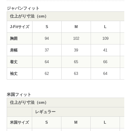
ジャパンフィット
仕上がり寸法（cm）
J-Fitサイズ
S
M
L
胸囲
94
102
109
肩幅
37
39
41
着丈
64
65
66
袖丈
62
63
64
米国フィット
仕上がり寸法（cm）
レギュラー
米国サイズ
S
M
L