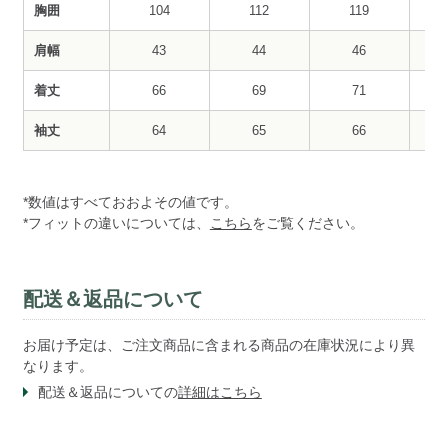
胸囲
104
112
119
肩幅
43
44
46
着丈
66
69
71
袖丈
64
65
66
*数値はすべておおよその値です。
*フィットの違いについては、
こちら
をご覧ください。
配送＆返品について
お届け予定は、ご注文商品に含まれる商品の在庫状況により異
なります。
配送＆返品についての
詳細はこちら