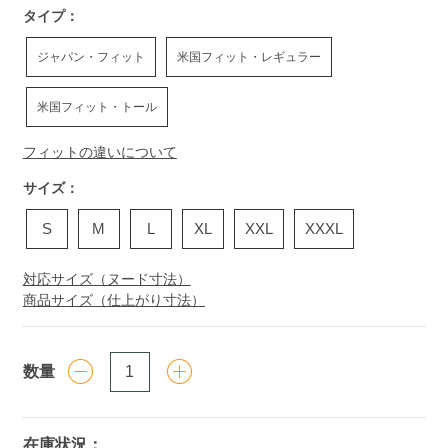
タイプ：
ジャパン・フィット
米国フィット・レギュラー
米国フィット・トール
フィットの違いについて
サイズ：
S
M
L
XL
XXL
XXXL
対応サイズ（ヌード寸法）
商品サイズ（仕上がり寸法）
数量
在庫状況：