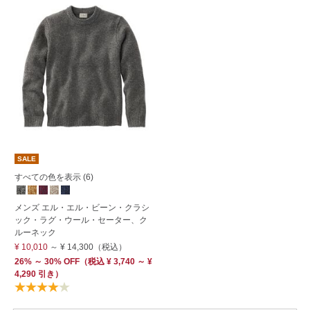
SALE
すべての色を表示 (6)
メンズ エル・エル・ビーン・クラシ
ック・ラグ・ウール・セーター、ク
ルーネック
¥ 10,010
～
¥ 14,300
（税込）
26% ～ 30% OFF
（
税込
¥ 3,740 ～ ¥
4,290 引き）