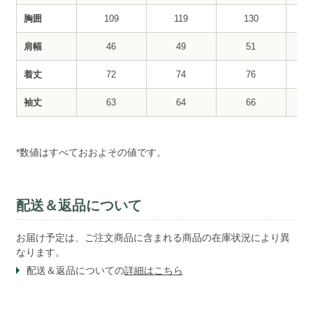
胸囲
109
119
130
肩幅
46
49
51
着丈
72
74
76
袖丈
63
64
66
*数値はすべておおよその値です。
配送＆返品について
お届け予定は、ご注文商品に含まれる商品の在庫状況により異
なります。
配送＆返品についての
詳細はこちら