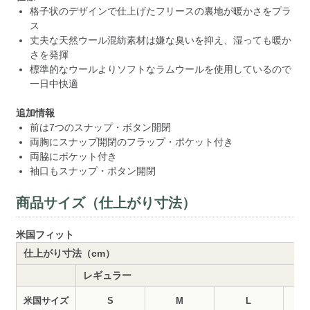
格子状のデザインで仕上げたフリースの裏地が暖かさをプラ
ス
丈夫な天然ウール混紡素材は嫌な臭いを抑え、湿っても暖か
さを発揮
標準的なウールよりソフトなラムウールを使用しているので
一日中快適
追加情報
前は7つのスナップ・ボタン開閉
両胸にスナップ開閉のフラップ・ポケット付き
両脇にポケット付き
袖口もスナップ・ボタン開閉
商品サイズ（仕上がり寸法）
米国フィット
仕上がり寸法（cm）
レギュラー
米国サイズ
S
M
L