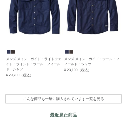
W
メンズ メイン・ガイド・ライトウェ
メンズ メイン・ガイド・ウール・フ
メ
イト・ラインド・ウール・フィール
ィールド・シャツ
ラ
ド・シャツ
¥ 23,100
（税込）
¥ 
¥ 29,700
（税込）
こんな商品も一緒に購入されています一覧を見る
最近見た商品