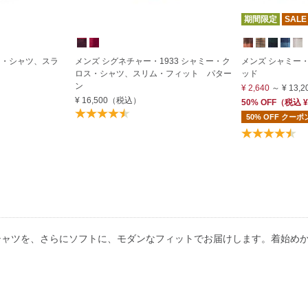
期間限定
SALE
ス・シャツ、スラ
メンズ シグネチャー・1933 シャミー・ク
メンズ シャミー
ロス・シャツ、スリム・フィット パター
ッド
ン
¥ 2,640
～
¥ 13,2
¥ 16,500
（税込）
50% OFF
（
税込
¥
50% OFF クー
シャツを、さらにソフトに、モダンなフィットでお届けします。着始め