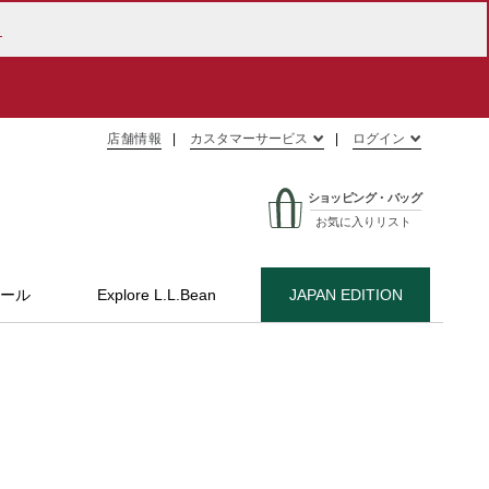
ら
店舗情報
カスタマーサービス
ログイン
ショッピング・バッグ
お気に入りリスト
ール
Explore L.L.Bean
JAPAN EDITION