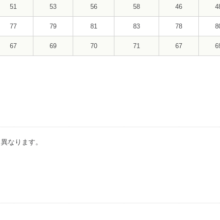
51
53
56
58
46
4
77
79
81
83
78
8
67
69
70
71
67
6
り異なります。