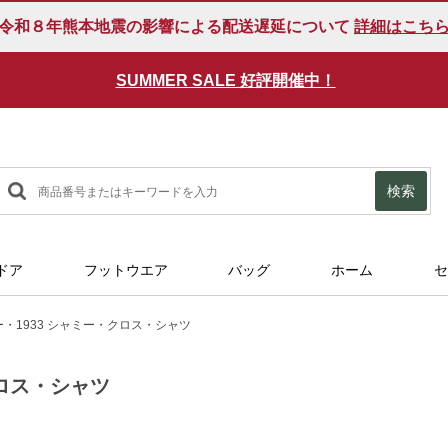
令和８年熊本地震の影響による配送遅延について
詳細はこち
SUMMER SALE 好評開催中！
検索
ドア
フットウエア
バッグ
ホーム
セ
・1933 シャミー・クロス・シャツ
クロス・シャツ