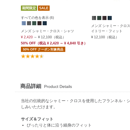
期間限定
SALE
すべての色を表示 (6)
メンズ シャミー・クロ
メンズ シャミー・クロス・シャツ
イトリー・フィット
¥ 2,420
～
¥ 12,100
（税込）
¥ 12,100
（税込）
50% OFF
（
税込
¥ 2,420 ～ ¥ 4,840 引き）
50% OFF クーポン対象商品
商品詳細
Product Details
当社の伝統的なシャミー・クロスを使用したフランネル・
しみいただけます。
サイズ＆フィット
ぴったりと体に沿う細身のフィット