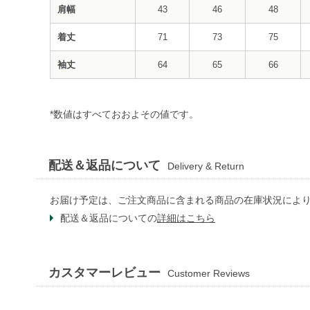
肩幅
43
46
48
着丈
71
73
75
袖丈
64
65
66
*数値はすべておおよその値です。
配送＆返品について
Delivery & Return
お届け予定は、ご注文商品に含まれる商品の在庫状況によ
配送＆返品についての
詳細はこちら
カスタマーレビュー
Customer Reviews