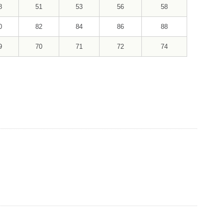
8
51
53
56
58
0
82
84
86
88
9
70
71
72
74