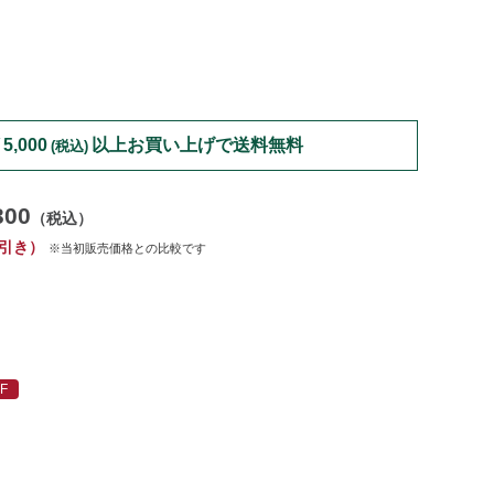
mens/signature/shirts/g/P65114.html
5,000
以上お買い上げで送料無料
(税込)
300
（税込）
引き）
※当初販売価格との比較です
F