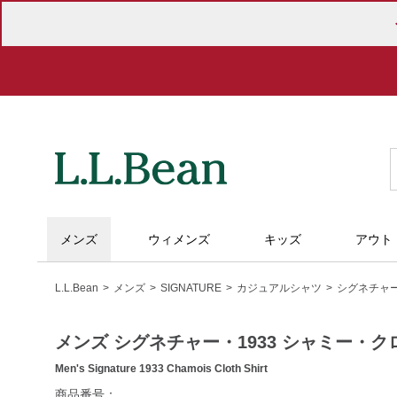
メンズ
ウィメンズ
キッズ
アウト
L.L.Bean
メンズ
SIGNATURE
カジュアルシャツ
シグネチャー
メンズ シグネチャー・1933 シャミー・
Men's Signature 1933 Chamois Cloth Shirt
https://www.llbean.co.jp/mens/signature/shirts/g/P65114.html
商品番号：