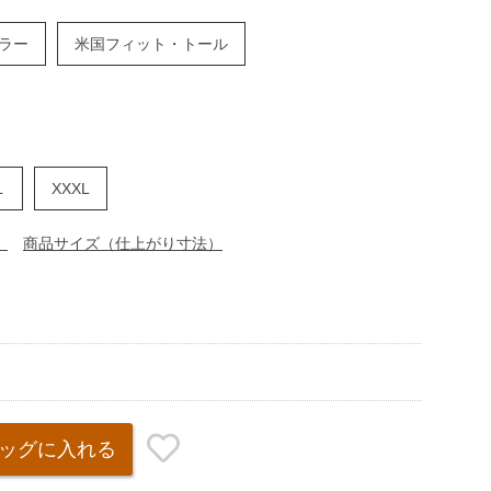
ラー
米国フィット・トール
L
XXXL
）
商品サイズ（仕上がり寸法）
ッグ
に入れる