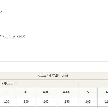
ル
プ・ポケット付き
仕上がり寸法（cm）
レギュラー
L
XL
XXL
XXXL
S
126
136
146
156
105
1