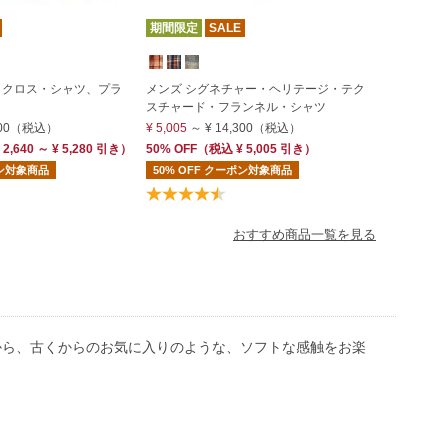
期間限定
SALE
・クロス・シャツ、プラ
メンズ シグネチャー・ヘリテージ・テク
スチャード・フランネル・シャツ
00
（税込）
¥ 5,005
～
¥ 14,300
（税込）
 2,640 ～ ¥ 5,280 引き）
50% OFF
（
税込
¥ 5,005
引き）
ポン対象商品
50% OFF クーポン対象商品
おすすめ商品一覧を見る
から、古くからのお気に入りのような、ソフトな感触をお楽