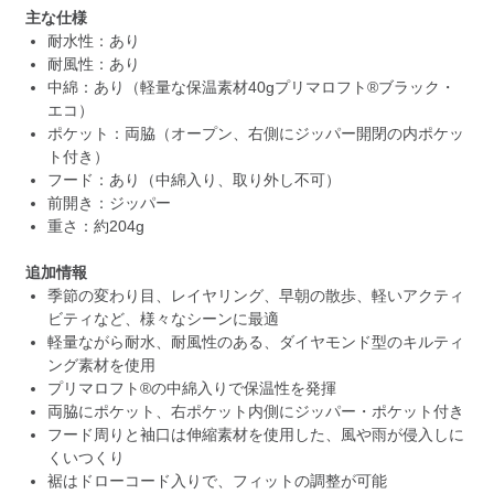
主な仕様
耐水性：あり
耐風性：あり
中綿：あり（軽量な保温素材40gプリマロフト®ブラック・
エコ）
ポケット：両脇（オープン、右側にジッパー開閉の内ポケッ
ト付き）
フード：あり（中綿入り、取り外し不可）
前開き：ジッパー
重さ：約204g
追加情報
季節の変わり目、レイヤリング、早朝の散歩、軽いアクティ
ビティなど、様々なシーンに最適
軽量ながら耐水、耐風性のある、ダイヤモンド型のキルティ
ング素材を使用
プリマロフト®の中綿入りで保温性を発揮
両脇にポケット、右ポケット内側にジッパー・ポケット付き
フード周りと袖口は伸縮素材を使用した、風や雨が侵入しに
くいつくり
裾はドローコード入りで、フィットの調整が可能