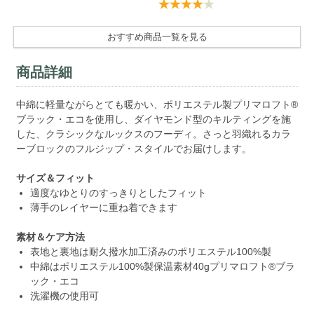
おすすめ商品一覧を見る
商品詳細
中綿に軽量ながらとても暖かい、ポリエステル製プリマロフト®
ブラック・エコを使用し、ダイヤモンド型のキルティングを施
した、クラシックなルックスのフーディ。さっと羽織れるカラ
ーブロックのフルジップ・スタイルでお届けします。
サイズ＆フィット
適度なゆとりのすっきりとしたフィット
薄手のレイヤーに重ね着できます
素材＆ケア方法
表地と裏地は耐久撥水加工済みのポリエステル100%製
中綿はポリエステル100%製保温素材40gプリマロフト®ブラ
ック・エコ
洗濯機の使用可