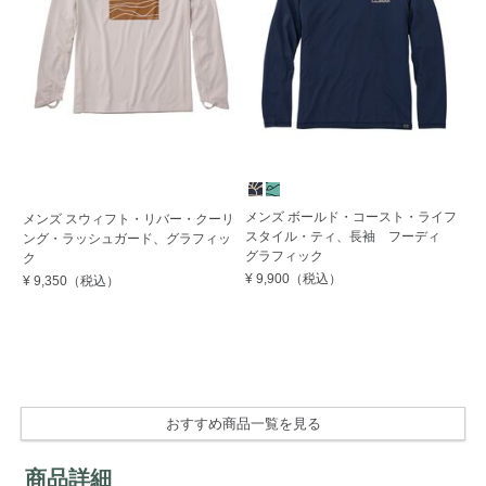
メンズ ボールド・コースト・ライフ
メ
メンズ スウィフト・リバー・クーリ
スタイル・ティ、長袖 フーディ
ス
ング・ラッシュガード、グラフィッ
グラフィック
ク
¥ 
¥ 9,900
（税込）
¥ 9,350
（税込）
おすすめ商品一覧を見る
商品詳細