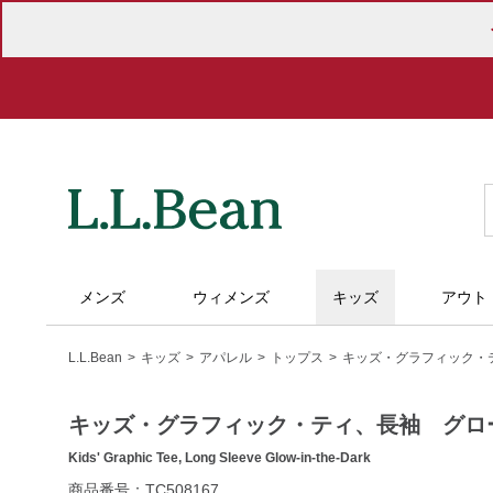
メンズ
ウィメンズ
キッズ
アウト
L.L.Bean
キッズ
アパレル
トップス
キッズ・グラフィック・
キッズ・グラフィック・ティ、長袖 グロ
Kids' Graphic Tee, Long Sleeve Glow-in-the-Dark
https://www.llbean.co.jp/kids/kids-
商品番号：TC508167