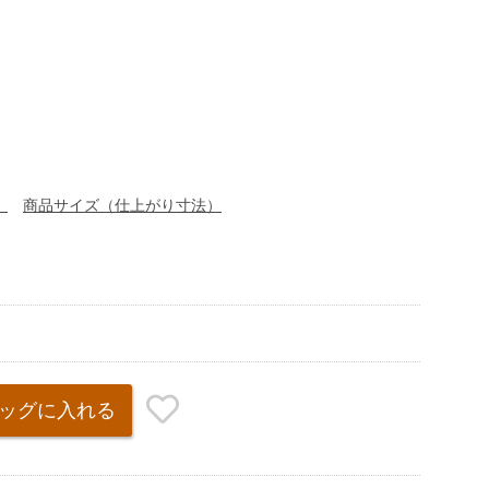
）
商品サイズ（仕上がり寸法）
ッグ
に入れる