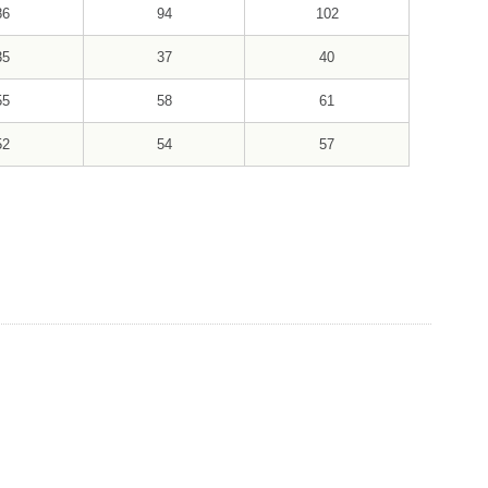
86
94
102
35
37
40
55
58
61
52
54
57