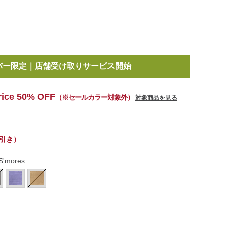
ids/kids-
5,000
以上お買い上げで送料無料
(税込)
.html
rice 50% OFF
（※セールカラー対象外）
対象商品を見る
引き）
S'mores