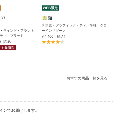
WEB限定
7)
乳幼児・グラフィック・ティ、半袖 グロ
・ラインド・フランネ
ーインザダーク
ディ プラッド
¥ 4,400
（税込）
0
（税込）
ポン対象商品
おすすめ商品一覧を見る
インでお届けします。