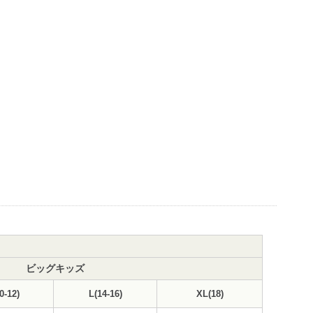
ビッグキッズ
0-12)
L(14-16)
XL(18)