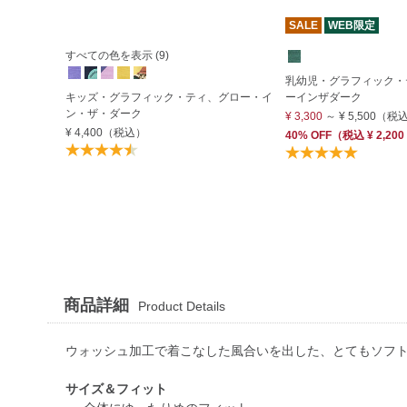
SALE
WEB限定
すべての色を表示 (9)
乳幼児・グラフィック・
キッズ・グラフィック・ティ、グロー・イ
ーインザダーク
ン・ザ・ダーク
¥ 3,300
～
¥ 5,500
（税
¥ 4,400
（税込）
40% OFF
（
税込
¥ 2,200
商品詳細
Product Details
ウォッシュ加工で着こなした風合いを出した、とてもソフ
サイズ＆フィット