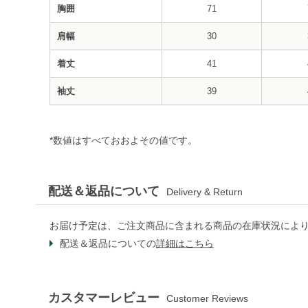
胸囲
71
肩幅
30
着丈
41
袖丈
39
*数値はすべておおよその値です。
配送＆返品について
Delivery & Return
お届け予定は、ご注文商品に含まれる商品の在庫状況によ
配送＆返品についての
詳細はこちら
カスタマーレビュー
Customer Reviews