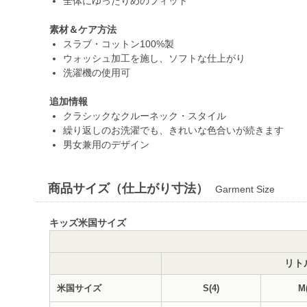
全体にゆったりめのフィット
素材＆ケア方法
スラブ・コットン100%製
ウォッシュ加工を施し、ソフトな仕上がり
洗濯機の使用可
追加情報
クラシックなクルーネック・スタイル
繰り返しのお洗濯でも、きれいな色合いが続きます
男女兼用のデザイン
商品サイズ（仕上がり寸法）
Garment Size
キッズ米国サイズ
リト
米国サイズ
S(4)
M(