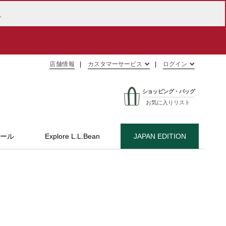
ら
店舗情報
カスタマーサービス
ログイン
ショッピング・バッグ
お気に入りリスト
ール
Explore L.L.Bean
JAPAN EDITION