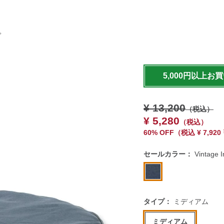
。
https://www.llbean.co.jp
cover/g/0CCY720000.htm
5,000円以上お
¥ 13,200
（税込）
¥ 5,280
（税込）
60% OFF
（
税込
¥ 7,92
セールカラー：
Vintage 
タイプ：
ミディアム
ミディアム