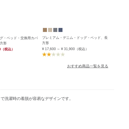
プレミアム・デニム・ドッグ・ベッド、長
グ・ベッド・交換用カバ
方形
方形
¥ 17,600
～
¥ 31,900
（税込）
0
（税込）
おすすめ商品一覧を見る
きで洗濯時の着脱が容易なデザインです。