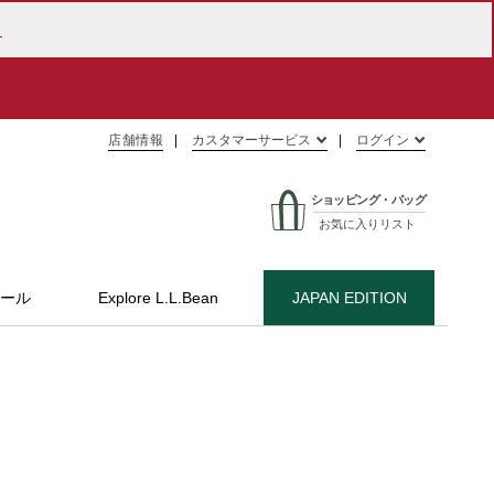
ら
店舗情報
カスタマーサービス
ログイン
ショッピング・バッグ
お気に入りリスト
ール
Explore L.L.Bean
JAPAN EDITION