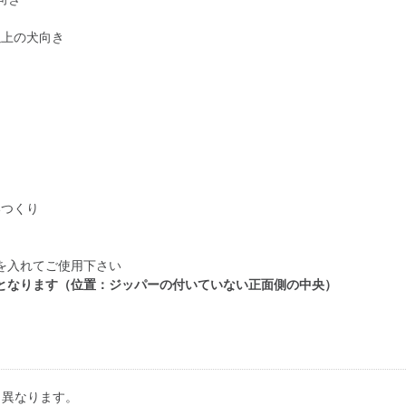
き
g以上の犬向き
いつくり
を入れてご使用下さい
となります（位置：ジッパーの付いていない正面側の中央）
り異なります。