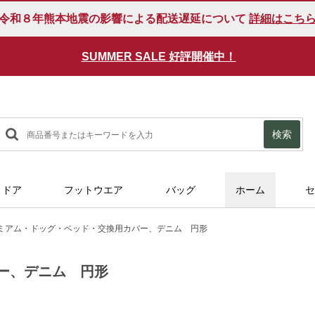
令和８年熊本地震の影響による配送遅延について
詳細はこち
SUMMER SALE 好評開催中！
検索
トドア
フットウエア
バッグ
ホーム
セ
ミアム・ドッグ・ベッド・交換用カバー、デニム 円形
ー、デニム 円形