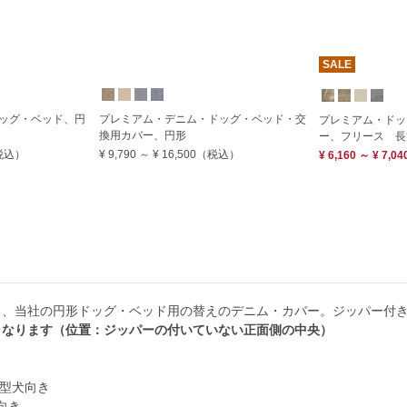
SALE
ッグ・ベッド、円
プレミアム・デニム・ドッグ・ベッド・交
プレミアム・ドッ
換用カバー、円形
ー、フリース 長
税込）
¥ 9,790
～
¥ 16,500
（税込）
¥ 6,160 ～ ¥ 7,04
る、当社の円形ドッグ・ベッド用の替えのデニム・カバー。ジッパー付
となります（位置：ジッパーの付いていない正面側の中央）
小型犬向き
犬向き