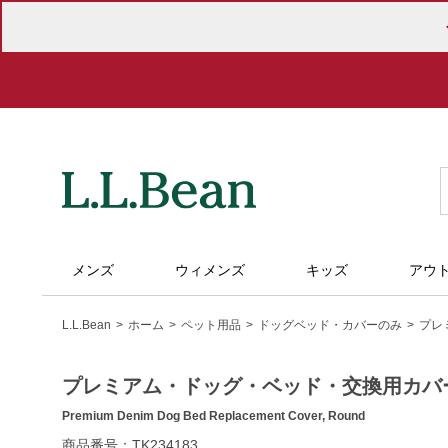
メンズ
ウィメンズ
キッズ
アウ
L.L.Bean
ホーム
ペット用品
ドッグベッド・カバーのみ
プレ
プレミアム・ドッグ・ベッド・交換用カバ
Premium Denim Dog Bed Replacement Cover, Round
https://www.llbean.co.jp/homegoods/pet/dogbed-
商品番号：TK234183