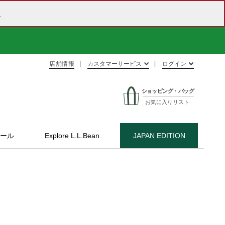
ら
店舗情報
カスタマーサービス
ログイン
ショッピング・バッグ
お気に入りリスト
ール
Explore L.L.Bean
JAPAN EDITION