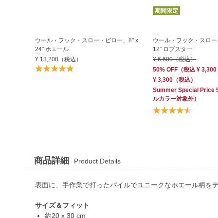
期間限定
ウール・フック・スロー・ピロー、8" x
ウール・フック・スロー・
24" ホエール
12" ロブスター
¥ 13,200
（税込）
¥ 6,600
（税込）
50% OFF
（
税込
¥ 3,300
¥ 3,300
（税込）
Summer Special Price
ルカラー対象外）
商品詳細
Product Details
表面に、手作業で打ったパイルでユニークなホエール柄を
サイズ＆フィット
約20 x 30 cm