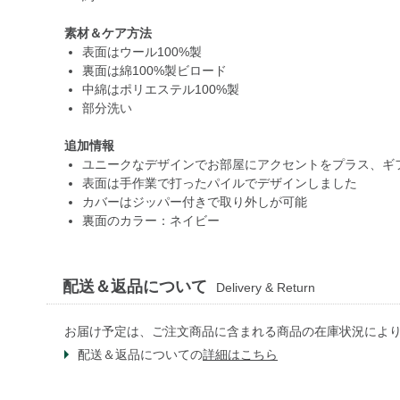
素材＆ケア方法
表面はウール100%製
裏面は綿100%製ビロード
中綿はポリエステル100%製
部分洗い
追加情報
ユニークなデザインでお部屋にアクセントをプラス、ギ
表面は手作業で打ったパイルでデザインしました
カバーはジッパー付きで取り外しが可能
裏面のカラー：ネイビー
配送＆返品について
Delivery & Return
お届け予定は、ご注文商品に含まれる商品の在庫状況によ
配送＆返品についての
詳細はこちら