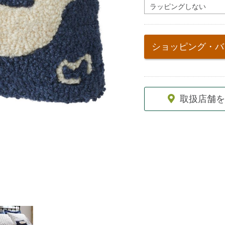
cart
options
ショッピング・バ
取扱店舗を