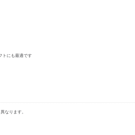
フトにも最適です
り異なります。