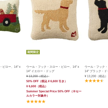
期間限定
ピロー、14" x
ウール・フック・スロー・ピロー、14" x
ウール・フック・ス
14" イエロー・ドッグ
14" ブラック・
¥ 13,200
（税込）
¥ 13,200
（税込）
50% OFF
（
税込
¥ 6,600
引き）
¥ 6,600
（税込）
Summer Special Price 50% OFF
（※セー
ルカラー対象外）