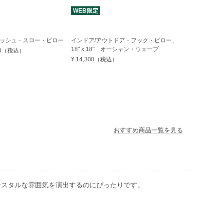
WEB限定
ッシュ・スロー・ピロー
インドア/アウトドア・フック・ピロー、
18" x 18" オーシャン・ウェーブ
0
（税込）
¥ 14,300
（税込）
おすすめ商品一覧を見る
ースタルな雰囲気を演出するのにぴったりです。