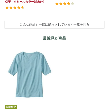
OFF
（※セールカラー対象外）
Su
OF
こんな商品も一緒に購入されています一覧を見る
最近見た商品
期間限定