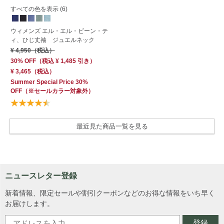
すべての色を表示 (6)
ウィメンズ エル・エル・ビーン・テ
ィ、ひじ丈袖 ジュエルネック
¥ 4,950
（税込）
30% OFF
（
税込
¥ 1,485
引き）
¥ 3,465
（税込）
Summer Special Price 30%
OFF
（※セールカラー対象外）
最近見た商品一覧を見る
ニュースレター登録
新着情報、限定セールや割引クーポンなどのお得な情報をいち早く
お届けします。
登録