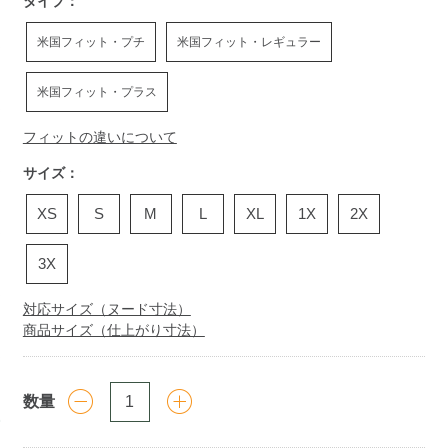
タイプ：
米国フィット・プチ
米国フィット・レギュラー
米国フィット・プラス
フィットの違いについて
サイズ：
XS
S
M
L
XL
1X
2X
3X
対応サイズ（ヌード寸法）
商品サイズ（仕上がり寸法）
数量