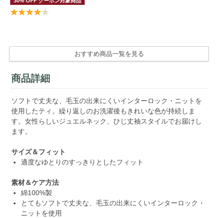
30% OFF クーポン対象商品
4
おすすめ商品一覧を見る
商品詳細
ソフトで丈夫な、毛玉の出来にくいインターロック・ニットを
使用したティ。繰り返しのお洗濯後もきれいな色が持続しま
す。女性らしいジュエルネック、ひじ丈袖スタイルでお届けし
ます。
サイズ＆フィット
適度なゆとりのすっきりとしたフィット
素材＆ケア方法
綿100%製
とてもソフトで丈夫な、毛玉の出来にくいインターロック・
ニットを使用