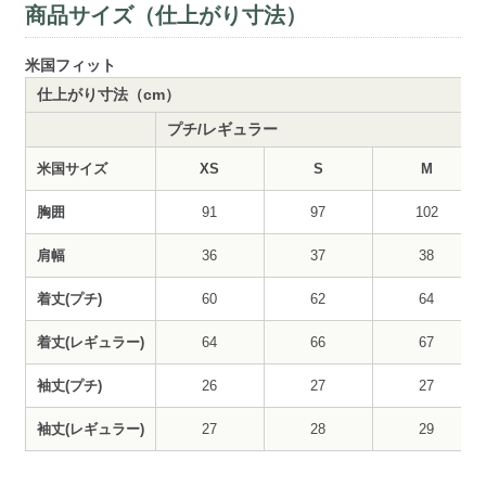
商品サイズ（仕上がり寸法）
米国フィット
仕上がり寸法（cm）
プチ/レギュラー
米国サイズ
XS
S
M
胸囲
91
97
102
肩幅
36
37
38
着丈(プチ)
60
62
64
着丈(レギュラー)
64
66
67
袖丈(プチ)
26
27
27
袖丈(レギュラー)
27
28
29