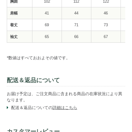
胸囲
102
112
122
肩幅
41
44
46
着丈
69
71
73
袖丈
65
66
67
*数値はすべておおよその値です。
配送＆返品について
お届け予定は、ご注文商品に含まれる商品の在庫状況により異
なります。
配送＆返品についての
詳細はこちら
カスタマーレビュー