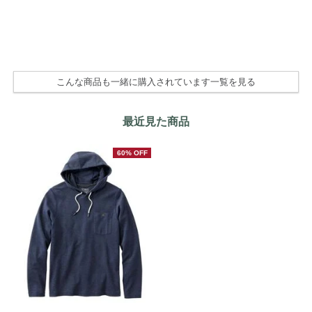
OF
こんな商品も一緒に購入されています一覧を見る
最近見た商品
60% OFF