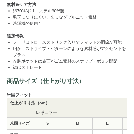
素材＆ケア方法
綿70%/ポリエステル30%製
毛玉になりにくい、丈夫なダブルニット素材
洗濯機の使用可
追加情報
フードはドロースストリング入りでフィットの調節が可能
細かいストライプ・パターンのような素材感がアクセントを
プラス
左胸ポケットは表面がゴム素材のスナップ・ボタン開閉
裾はストレート
商品サイズ（仕上がり寸法）
米国フィット
仕上がり寸法（cm）
レギュラー
米国サイズ
S
M
L