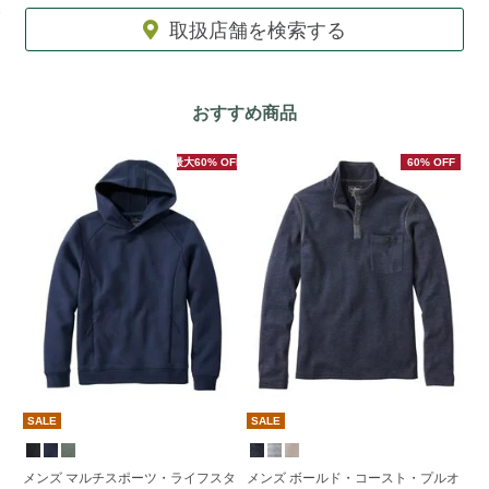
取扱店舗を検索する
おすすめ商品
最大60% OFF
60% OFF
SALE
SALE
S
メンズ マルチスポーツ・ライフスタ
メンズ ボールド・コースト・プルオ
メ