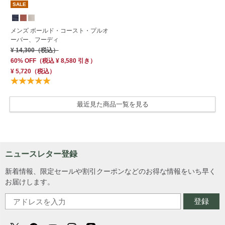
SALE
メンズ ボールド・コースト・プルオ
ーバー、フーディ
¥ 14,300
（税込）
60% OFF
（
税込
¥ 8,580
引き）
¥ 5,720
（税込）
最近見た商品一覧を見る
ニュースレター登録
新着情報、限定セールや割引クーポンなどのお得な情報をいち早く
お届けします。
登録