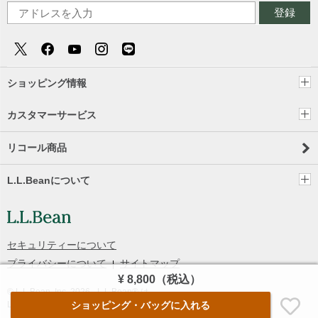
登録
ショッピング情報
カスタマーサービス
リコール商品
L.L.Beanについて
セキュリティーについて
プライバシーについて
サイトマップ
¥ 8,800
（税込）
© L.L.Bean, Inc.
2026
- L.L.Bean® は
ショッピング・バッグ
に入れる
L.L.Bean, Inc.の登録商標です。