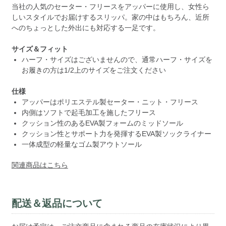
当社の人気のセーター・フリースをアッパーに使用し、女性ら
しいスタイルでお届けするスリッパ。家の中はもちろん、近所
へのちょっとした外出にも対応する一足です。
サイズ＆フィット
ハーフ・サイズはございませんので、通常ハーフ・サイズを
お履きの方は1/2上のサイズをご注文ください
仕様
アッパーはポリエステル製セーター・ニット・フリース
内側はソフトで起毛加工を施したフリース
クッション性のあるEVA製フォームのミッドソール
クッション性とサポート力を発揮するEVA製ソックライナー
一体成型の軽量なゴム製アウトソール
関連商品はこちら
配送＆返品について