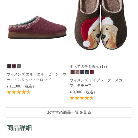
すべての色を表示 (18)
ウィメンズ エル・エル・ビーン・ウ
ウ
ール・スリッパ・クロッグ
ウィメンズ デイブレーク・スカッ
ロ
フ、モチーフ
¥ 11,000
（税込）
¥ 
¥ 9,900
（税込）
おすすめ商品一覧を見る
商品詳細