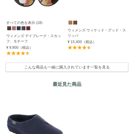
すべての色を表示 (18)
ウィメンズ ウィケッド・グッド・ス
ウ
リッパ
モ
ウィメンズ デイブレーク・スカッ
フ、モチーフ
¥ 15,400
（税込）
¥ 
¥ 9,900
（税込）
こんな商品も一緒に購入されています一覧を見る
最近見た商品