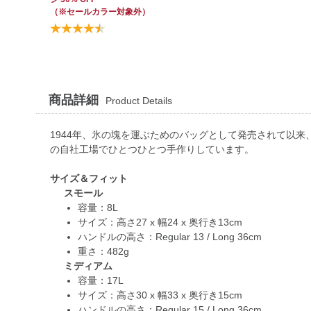
（※セールカラー対象外）
商品詳細
Product Details
1944年、氷の塊を運ぶためのバッグとして発売されて以来
の自社工場でひとつひとつ手作りしています。
サイズ＆フィット
スモール
容量：8L
サイズ：高さ27 x 幅24 x 奥行き13cm
ハンドルの高さ：Regular 13 / Long 36cm
重さ：482g
ミディアム
容量：17L
サイズ：高さ30 x 幅33 x 奥行き15cm
ハンドルの高さ：Regular 15 / Long 36cm