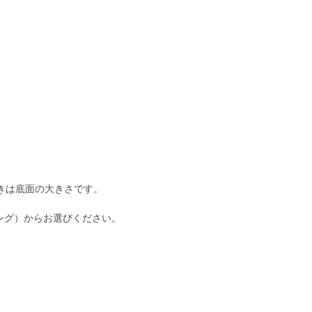
きは底面の大きさです。
（ロング）からお選びください。