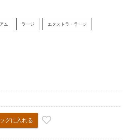
アム
ラージ
エクストラ・ラージ
ッグ
に入れる