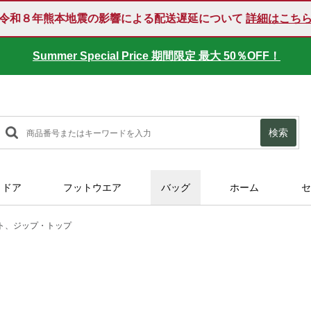
令和８年熊本地震の影響による配送遅延について
詳細はこち
Summer Special Price 期間限定 最大 50％OFF！
検索
トドア
フットウエア
バッグ
ホーム
セ
ト、ジップ・トップ