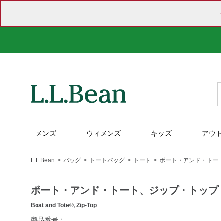
メンズ
ウィメンズ
キッズ
アウ
L.L.Bean
バッグ
トートバッグ
トート
ボート・アンド・トー
ボート・アンド・トート、ジップ・トップ
Boat and Tote®, Zip-Top
https://www.llbean.co.jp/tote-
商品番号：