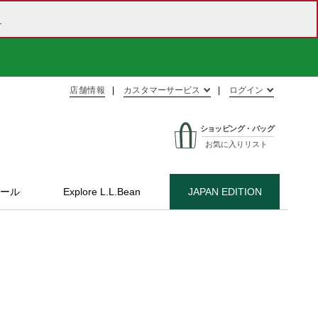
ら
店舗情報
カスタマーサービス
ログイン
ショッピング・バッグ
お気に入りリスト
ール
Explore L.L.Bean
JAPAN EDITION