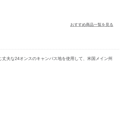
おすすめ商品一覧を見る
同じ丈夫な24オンスのキャンバス地を使用して、米国メイン州