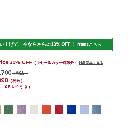
ote-
037.html
買い上げで、今ならさらに10% OFF！
詳細はこちら
rice 30% OFF
（※セールカラー対象外）
対象商品を見る
,700
（税込）
090
（税込）
0 ～ ¥ 5,610 引き）