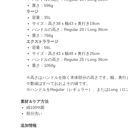
重さ：596g
ラージ
容量：35L
サイズ：高さ38 x 幅43 x 奥行き19cm
ハンドルの高さ：Regular 20 / Long 36cm
重さ：766g
エクストララージ
容量：56L
サイズ：高さ43 x 幅48 x 奥行き25cm
ハンドルの高さ：Regular 25 / Long 36cm
重さ：1050g
※高さはハンドルを除く本体部分の高さです。幅、奥行
※数値はすべておおよその値です。
※ハンドルをRegular（レギュラー）、またはLong
素材＆ケア方法
綿100%製
部分洗い
追加情報