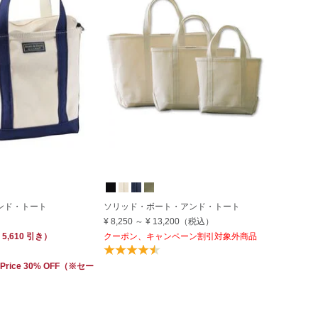
アンド・トート
ソリッド・ボート・アンド・トート
¥ 8,250
～
¥ 13,200
（税込）
 5,610
引き）
クーポン、キャンペーン割引対象外商品
 Price 30% OFF
（※セー