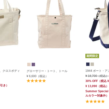
期間限定
ト、クロスボディ
1944 ボート・
グローサリー・トート、トール
¥ 18,700
（税込）
¥ 6,600
（税込）
30% OFF
（
税込
¥
引き）
¥ 13,090
（税込）
Summer Special
ルカラー対象外）