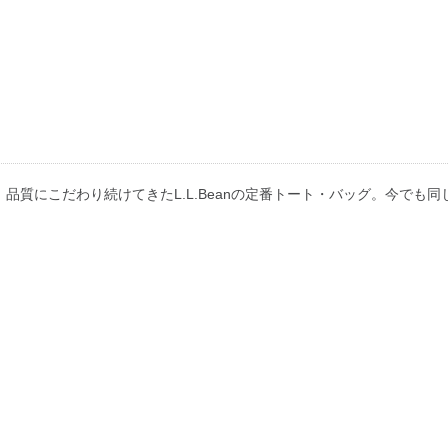
、品質にこだわり続けてきたL.L.Beanの定番トート・バッグ。今でも