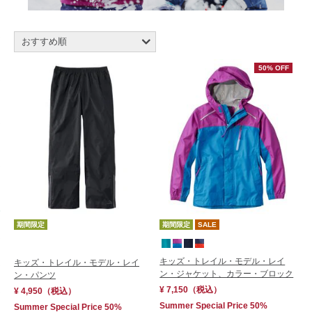
おすすめ順
新着順
50% OFF
商品名順
価格の安い順
価格の高い順
レビュー評価順
売れてる順
在庫順
新着順
期間限定
期間限定
SALE
キッズ・トレイル・モデル・レイ
キッズ・トレイル・モデル・レイ
ン・ジャケット、カラー・ブロック
ン・パンツ
¥ 7,150
（税込）
¥ 4,950
（税込）
Summer Special Price 50%
Summer Special Price 50%