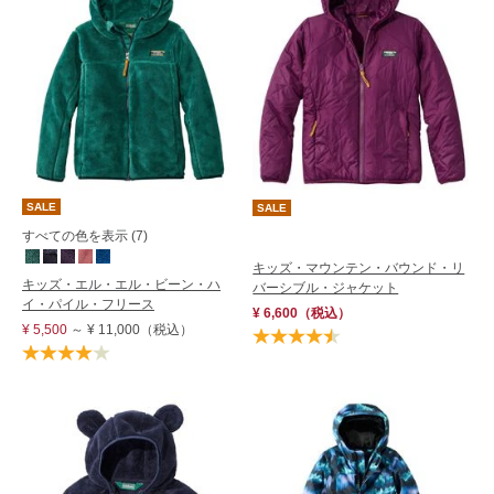
SALE
SALE
すべての色を表示 (7)
キッズ・マウンテン・バウンド・リ
キッズ・エル・エル・ビーン・ハ
バーシブル・ジャケット
イ・パイル・フリース
¥ 6,600
（税込）
¥ 5,500
～
¥ 11,000
（税込）