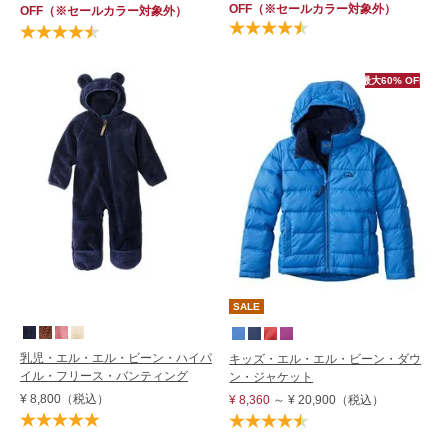
OFF
（※セールカラー対象外）
OFF
（※セールカラー対象外）
最大60% OFF
SALE
乳児・エル・エル・ビーン・ハイパ
キッズ・エル・エル・ビーン・ダウ
イル・フリース・バンティング
ン・ジャケット
¥ 8,800
（税込）
¥ 8,360
～
¥ 20,900
（税込）