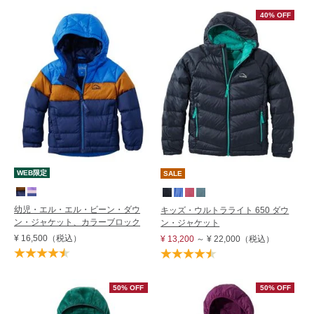
40% OFF
WEB限定
SALE
幼児・エル・エル・ビーン・ダウ
キッズ・ウルトラライト 650 ダウ
ン・ジャケット、カラーブロック
ン・ジャケット
¥ 16,500
（税込）
¥ 13,200
～
¥ 22,000
（税込）
50% OFF
50% OFF