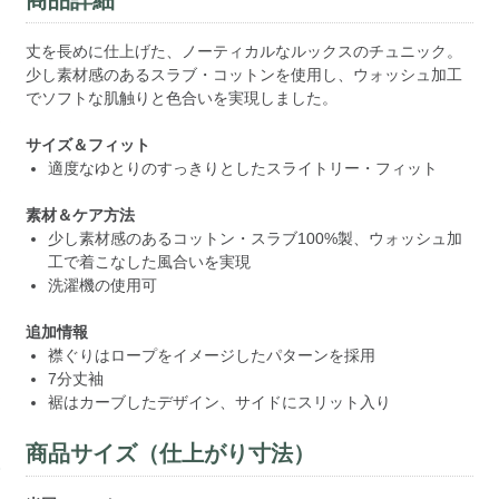
丈を長めに仕上げた、ノーティカルなルックスのチュニック。
少し素材感のあるスラブ・コットンを使用し、ウォッシュ加工
でソフトな肌触りと色合いを実現しました。
サイズ＆フィット
適度なゆとりのすっきりとしたスライトリー・フィット
素材＆ケア方法
少し素材感のあるコットン・スラブ100%製、ウォッシュ加
工で着こなした風合いを実現
洗濯機の使用可
追加情報
襟ぐりはロープをイメージしたパターンを採用
7分丈袖
裾はカーブしたデザイン、サイドにスリット入り
商品サイズ（仕上がり寸法）