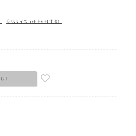
）
商品サイズ（仕上がり寸法）
OUT