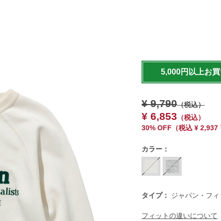
https://www.llbean.co.jp
5,000円以上お
¥ 9,790
（税込）
¥ 6,853
（税込）
30% OFF
（
税込
¥ 2,93
カラー：
タイプ：
ジャパン・フィ
フィットの違いについて