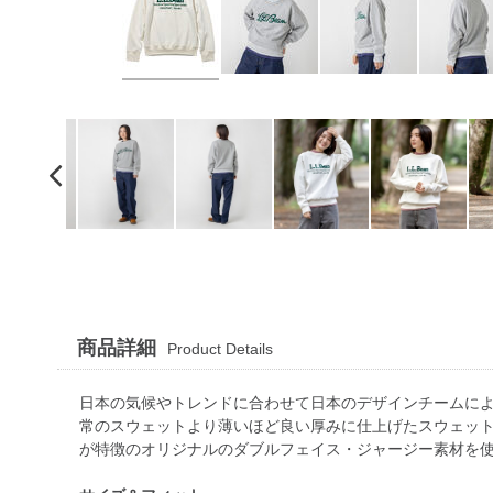
商品詳細
Product Details
日本の気候やトレンドに合わせて日本のデザインチームによっ
常のスウェットより薄いほど良い厚みに仕上げたスウェット
が特徴のオリジナルのダブルフェイス・ジャージー素材を