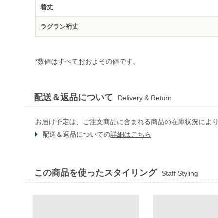
着丈
ラグラン裄丈
*数値はすべておおよその値です。
配送＆返品について
Delivery & Return
お届け予定は、ご注文商品に含まれる商品の在庫状況によ
配送＆返品についての
詳細はこちら
この商品を使ったスタイリング
Staff Styling