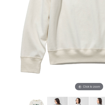
Click to zoom