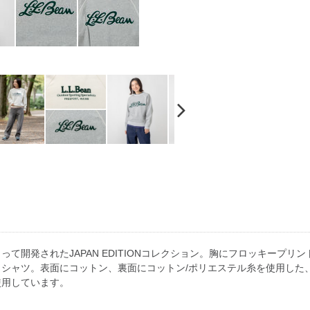
て開発されたJAPAN EDITIONコレクション。胸にフロッキープ
シャツ。表面にコットン、裏面にコットン/ポリエステル糸を使用した
使用しています。