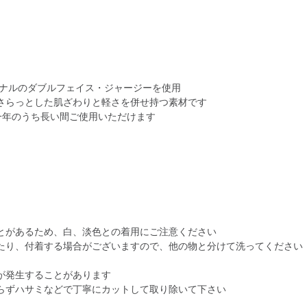
ジナルのダブルフェイス・ジャージーを使用
さらっとした肌ざわりと軽さを併せ持つ素材です
一年のうち長い間ご使用いただけます
とがあるため、白、淡色との着用にご注意ください
たり、付着する場合がございますので、他の物と分けて洗ってください
が発生することがあります
らずハサミなどで丁寧にカットして取り除いて下さい