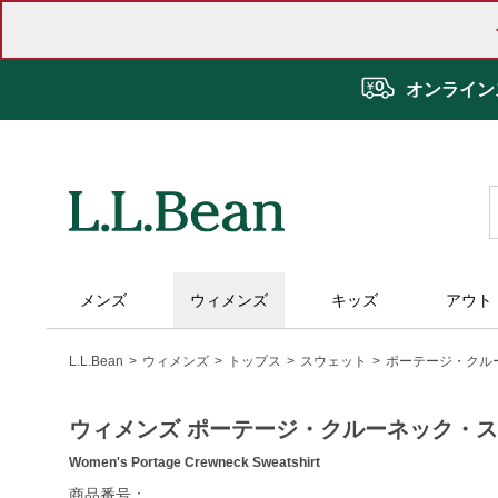
オンライン
メンズ
ウィメンズ
キッズ
アウト
L.L.Bean
ウィメンズ
トップス
スウェット
ポーテージ・クル
ウィメンズ ポーテージ・クルーネック・
Women's Portage Crewneck Sweatshirt
https://www.llbean.co.jp/womens/tops/sweatshirts/g/BYX0654
商品番号：