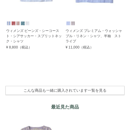
ウィメンズ ビーンズ・シーコース
ウィメンズ プレミアム・ウォッシャ
ウ
ト・シアサッカー・スプリットネッ
ブル・リネン・シャツ、半袖 スト
ブ
ク・シャツ
ライプ
¥ 
¥ 8,800
（税込）
¥ 11,000
（税込）
こんな商品も一緒に購入されています一覧を見る
最近見た商品