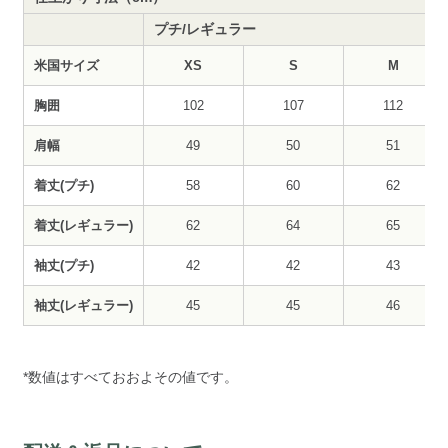
プチ/レギュラー
米国サイズ
XS
S
M
胸囲
102
107
112
肩幅
49
50
51
着丈(プチ)
58
60
62
着丈(レギュラー)
62
64
65
袖丈(プチ)
42
42
43
袖丈(レギュラー)
45
45
46
*数値はすべておおよその値です。