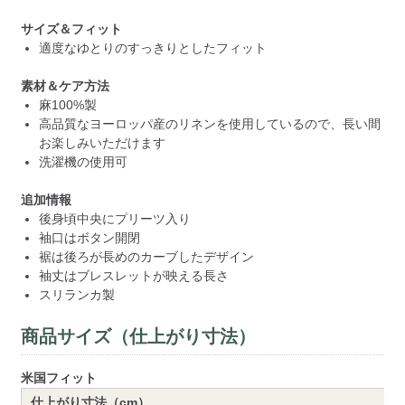
サイズ＆フィット
適度なゆとりのすっきりとしたフィット
素材＆ケア方法
麻100%製
高品質なヨーロッパ産のリネンを使用しているので、長い間
お楽しみいただけます
洗濯機の使用可
追加情報
後身頃中央にプリーツ入り
袖口はボタン開閉
裾は後ろが長めのカーブしたデザイン
袖丈はブレスレットが映える長さ
スリランカ製
商品サイズ（仕上がり寸法）
米国フィット
仕上がり寸法（cm）