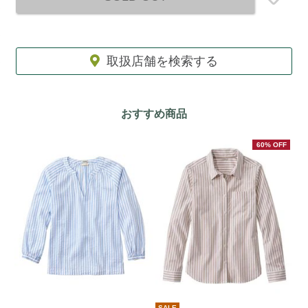
取扱店舗を検索する
おすすめ商品
60% OFF
SALE
期