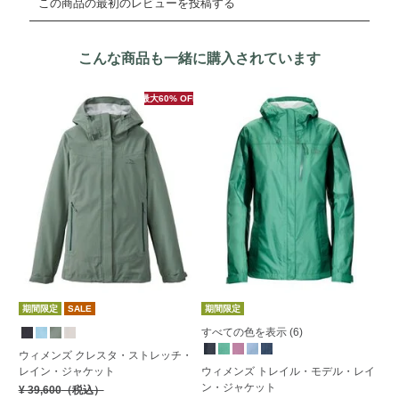
こんな商品も一緒に購入されています
最大60% OFF
期間限定
SALE
期間限定
すべての色を表示 (6)
ウィメンズ クレスタ・ストレッチ・
ウ
レイン・ジャケット
ウィメンズ トレイル・モデル・レイ
ン
ン・ジャケット
¥ 39,600
（税込）
¥ 