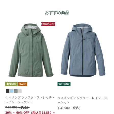
おすすめ商品
最大60% OFF
期間限定
SALE
WEB限定
期
す
ウィメンズ クレスタ・ストレッチ・
ウィメンズ アングラー・レイン・ジ
レイン・ジャケット
ウ
ャケット
ン
¥ 39,600
（税込）
¥ 31,900
（税込）
¥ 
30% ～ 60% OFF
（
税込
¥ 11,880 ～