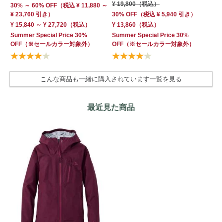
¥ 19,800
（税込）
30% ～ 60% OFF
（
税込
¥ 11,880 ～
¥ 23,760 引き）
30% OFF
（
税込
¥ 5,940
引き）
¥ 15,840 ～ ¥ 27,720
（税込）
¥ 13,860
（税込）
Summer Special Price 30%
Summer Special Price 30%
OFF
（※セールカラー対象外）
OFF
（※セールカラー対象外）
こんな商品も一緒に購入されています一覧を見る
最近見た商品