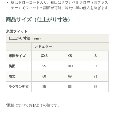
裾はドローコード入り、袖口はタブとベルクロ™（面ファス
ナー）でフィットの調節が可能、冷たい風の侵入を防ぎます
商品サイズ（仕上がり寸法）
米国フィット
仕上がり寸法（cm）
レギュラー
米国サイズ
XXS
XS
S
胸囲
95
100
105
着丈
68
69
71
ラグラン裄丈
85
86
88
*数値はすべておおよその値です。