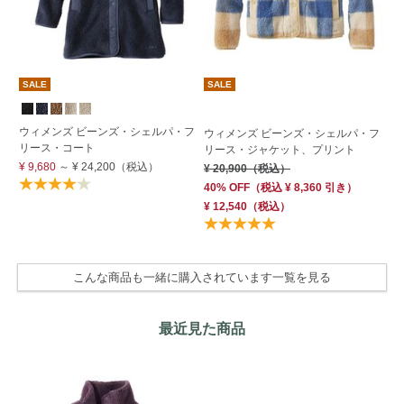
SALE
SALE
S
ウィメンズ ビーンズ・シェルパ・フ
ウィメンズ ビーンズ・シェルパ・フ
ウ
リース・コート
リース・ジャケット、プリント
リ
¥ 9,680
～
¥ 24,200
（税込）
¥ 20,900
（税込）
¥ 
40% OFF
（
税込
¥ 8,360
引き）
40
¥ 12,540
（税込）
¥ 
こんな商品も一緒に購入されています一覧を見る
最近見た商品