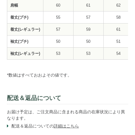
肩幅
60
61
62
着丈(プチ)
55
57
58
着丈(レギュラー)
57
59
61
袖丈(プチ)
50
50
51
袖丈(レギュラー)
53
53
54
*数値はすべておおよその値です。
配送＆返品について
お届け予定は、ご注文商品に含まれる商品の在庫状況により異
なります。
配送＆返品についての
詳細はこちら