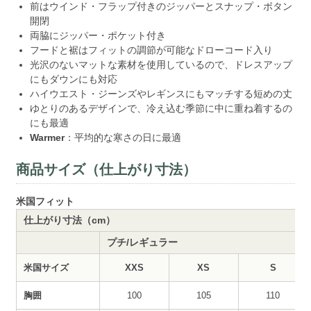
前はウインド・フラップ付きのジッパーとスナップ・ボタン
開閉
両脇にジッパー・ポケット付き
フードと裾はフィットの調節が可能なドローコード入り
光沢のないマットな素材を使用しているので、ドレスアップ
にもダウンにも対応
ハイウエスト・ジーンズやレギンスにもマッチする短めの丈
ゆとりのあるデザインで、冷え込む季節に中に重ね着するの
にも最適
Warmer
：平均的な寒さの日に最適
商品サイズ（仕上がり寸法）
米国フィット
仕上がり寸法（cm）
プチ/レギュラー
米国サイズ
XXS
XS
S
胸囲
100
105
110