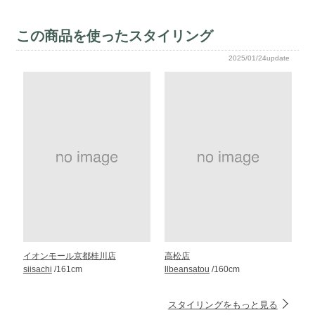
この商品を使ったスタイリング
2025/01/24update
イオンモール京都桂川店
高松店
siisachi
/161cm
llbeansatou
/160cm
スタイリングをもっと見る