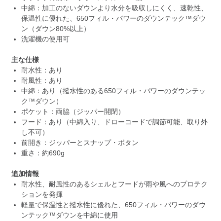
中綿：加工のないダウンより水分を吸収しにくく、速乾性、
保温性に優れた、650フィル・パワーのダウンテック™ダウ
ン（ダウン80%以上）
洗濯機の使用可
主な仕様
耐水性：あり
耐風性：あり
中綿：あり（撥水性のある650フィル・パワーのダウンテッ
ク™ダウン）
ポケット：両脇（ジッパー開閉）
フード：あり（中綿入り、ドローコードで調節可能、取り外
し不可）
前開き：ジッパーとスナップ・ボタン
重さ：約690g
追加情報
耐水性、耐風性のあるシェルとフードが雨や風へのプロテク
ションを発揮
軽量で保温性と撥水性に優れた、650フィル・パワーのダウ
ンテック™ダウンを中綿に使用