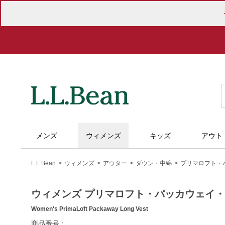
メンズ
ウィメンズ
キッズ
アウト
L.L.Bean
ウィメンズ
アウター
ダウン・中綿
プリマロフト・
ウィメンズ プリマロフト・パッカウェイ
Women's PrimaLoft Packaway Long Vest
https://www.llbean.co.jp/womens/outer/down/g/P121518.html
商品番号：