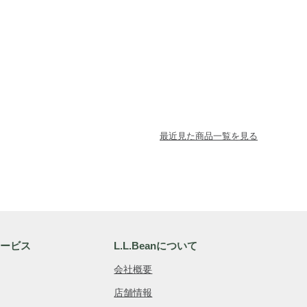
最近見た商品一覧を見る
サービス
L.L.Beanについて
会社概要
店舗情報