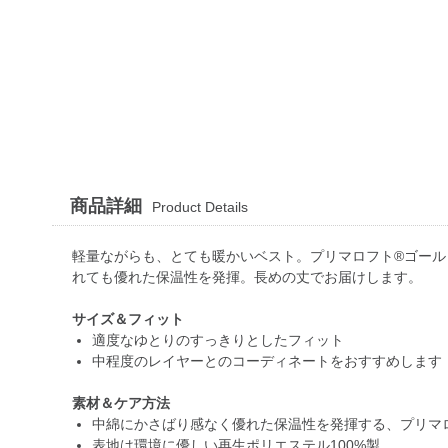
商品詳細
Product Details
軽量ながらも、とても暖かいベスト。プリマロフト®ゴール
れても優れた保温性を発揮。長めの丈でお届けします。
サイズ＆フィット
適度なゆとりのすっきりとしたフィット
中程度のレイヤーとのコーディネートをおすすめします
素材＆ケア方法
中綿にかさばり感なく優れた保温性を発揮する、プリマ
表地は環境に優しい再生ポリエステル100%製