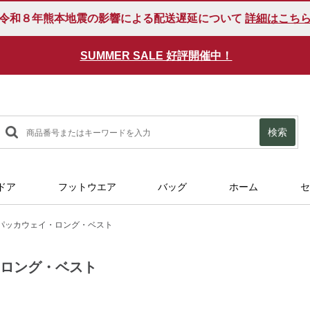
令和８年熊本地震の影響による配送遅延について
詳細はこち
SUMMER SALE 好評開催中！
検索
ドア
フットウエア
バッグ
ホーム
セ
パッカウェイ・ロング・ベスト
・ロング・ベスト