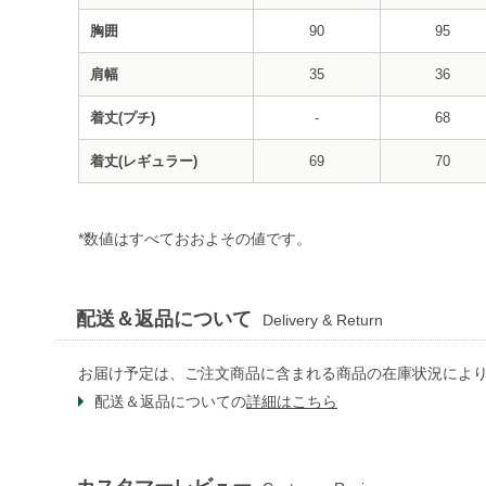
胸囲
90
95
肩幅
35
36
着丈(プチ)
-
68
着丈(レギュラー)
69
70
*数値はすべておおよその値です。
配送＆返品について
Delivery & Return
お届け予定は、ご注文商品に含まれる商品の在庫状況によ
配送＆返品についての
詳細はこちら