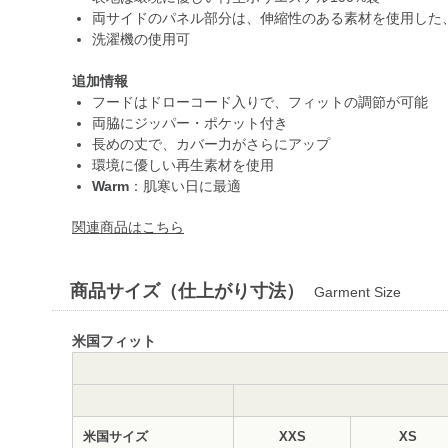
両サイドのパネル部分は、伸縮性のある素材を使用した
洗濯機の使用可
追加情報
フードはドローコード入りで、フィットの調節が可能
両脇にジッパー・ポケット付き
長めの丈で、カバー力がさらにアップ
環境に優しい再生素材を使用
Warm
：肌寒い日に最適
関連商品はこちら
商品サイズ（仕上がり寸法）
Garment Size
米国フィット
米国サイズ
XXS
XS