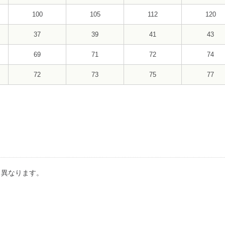
100
105
112
120
37
39
41
43
69
71
72
74
72
73
75
77
り異なります。