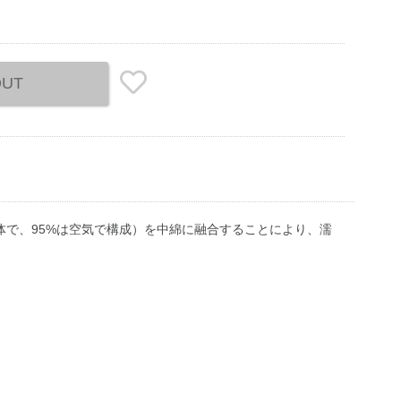
OUT
体で、95%は空気で構成）を中綿に融合することにより、濡