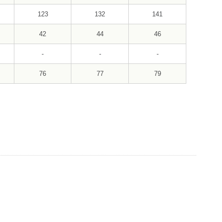
123
132
141
42
44
46
-
-
-
76
77
79