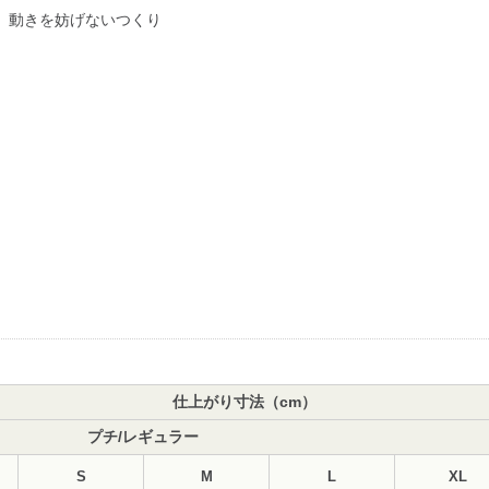
、動きを妨げないつくり
仕上がり寸法（cm）
プチ/レギュラー
S
M
L
XL