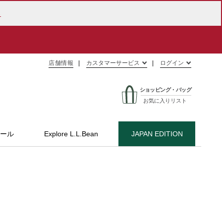
ら
店舗情報
カスタマーサービス
ログイン
ショッピング・バッグ
お気に入りリスト
ール
Explore L.L.Bean
JAPAN EDITION