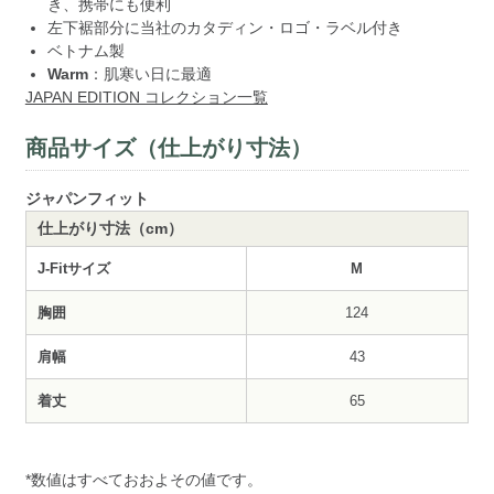
き、携帯にも便利
左下裾部分に当社のカタディン・ロゴ・ラベル付き
ベトナム製
Warm
：肌寒い日に最適
JAPAN EDITION コレクション一覧
商品サイズ（仕上がり寸法）
ジャパンフィット
仕上がり寸法（cm）
J-Fitサイズ
M
胸囲
124
肩幅
43
着丈
65
*数値はすべておおよその値です。