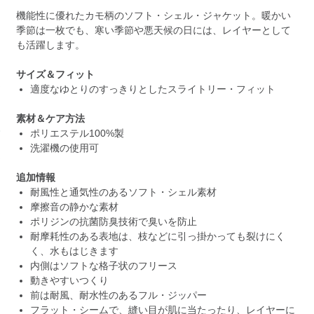
機能性に優れたカモ柄のソフト・シェル・ジャケット。暖かい
季節は一枚でも、寒い季節や悪天候の日には、レイヤーとして
も活躍します。
サイズ＆フィット
適度なゆとりのすっきりとしたスライトリー・フィット
素材＆ケア方法
ポリエステル100%製
洗濯機の使用可
追加情報
耐風性と通気性のあるソフト・シェル素材
摩擦音の静かな素材
ポリジンの抗菌防臭技術で臭いを防止
耐摩耗性のある表地は、枝などに引っ掛かっても裂けにく
く、水もはじきます
内側はソフトな格子状のフリース
動きやすいつくり
前は耐風、耐水性のあるフル・ジッパー
フラット・シームで、縫い目が肌に当たったり、レイヤーに