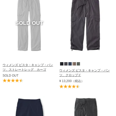
価格の高い順
レビュー評価順
売れてる順
在庫順
ウィメンズ ビスタ・キャンプ・パン
ツ、ストレートレッグ カーゴ
ウィメンズ ビスタ・キャンプ・パン
ツ、クロップド
SOLD OUT
¥ 13,200
（税込）