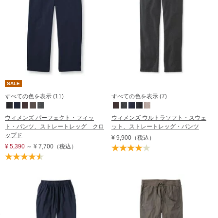
SALE
すべての色を表示 (11)
すべての色を表示 (7)
ウィメンズ パーフェクト・フィッ
ウィメンズ ウルトラソフト・スウェ
ト・パンツ、ストレートレッグ クロ
ット、ストレートレッグ・パンツ
ップド
¥ 9,900
（税込）
¥ 5,390
～
¥ 7,700
（税込）