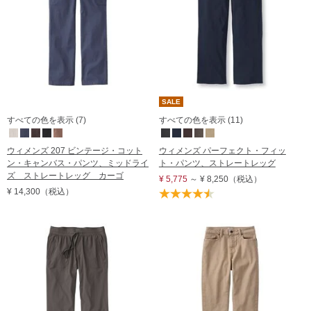
SALE
すべての色を表示 (7)
すべての色を表示 (11)
ウィメンズ 207 ビンテージ・コット
ウィメンズ パーフェクト・フィッ
ン・キャンバス・パンツ、ミッドライ
ト・パンツ、ストレートレッグ
ズ ストレートレッグ カーゴ
¥ 5,775
～
¥ 8,250
（税込）
¥ 14,300
（税込）