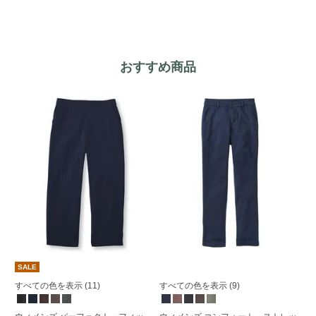
おすすめ商品
SALE
すべての色を表示 (11)
すべての色を表示 (9)
す