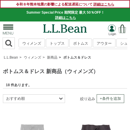
令和８年熊本地震の影響による配送遅延について
詳細はこちら
Summer Special Price 期間限定 最大 50％OFF！
詳細はこちら
ウィメンズ
トップス
ボトムス
アウター
シュ
L.L.Bean
ウィメンズ
新商品
ボトムス＆ドレス
ボトムス＆ドレス 新商品（ウィメンズ）
18 件あります。
おすすめ順
+条件を追加
絞り込み
新着順
商品名順
価格の安い順