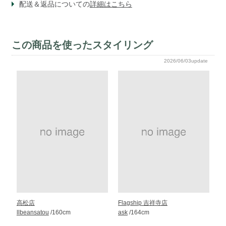
配送＆返品についての
詳細はこちら
この商品を使ったスタイリング
2026/06/03update
高松店
Flagship 吉祥寺店
llbeansatou
/160cm
ask
/164cm