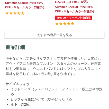
¥ 2,904 ～ ¥ 6,050
（税込）
Summer Special Price 50%
Summer Special Price 50%
OFF
（※セールカラー対象外）
OFF
（※セールカラー対象外）
40% OFF クーポン対象商品
おすすめ商品一覧を見る
商品詳細
薄手ながらも丈夫なリップストップ素材を使用した、日常にも
アウトドアにも最適なプルオン・スタイルのショーツ。伸縮素
材を少量混紡し、ウエストバンドにはソフトなゴム入りニット
素材を使用しているので快適な履き心地です。
サイズ＆フィット
ミッドライズ（フェイバリット・フィット）：股上はやや浅
め
ヒップから腿にかけてはややぴったりめ
股下：約25cm