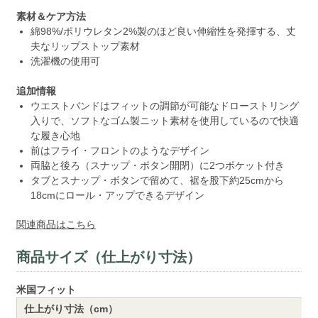
素材＆ケア方法
綿98%/ポリウレタン2%製のほど良い伸縮性を発揮する、丈
夫なリップストップ素材
洗濯機の使用可
追加情報
ウエストバンドはフィットの調節が可能なドローストリング
入りで、ソフトなゴム製ニット素材を使用しているので快適
な履き心地
前はフライ・フロントのようなデザイン
両脇と後ろ（スナップ・ボタン開閉）に2つポケット付き
タブとスナップ・ボタンで留めて、裾を股下約25cmから
18cmにロール・アップできるデザイン
関連商品はこちら
商品サイズ（仕上がり寸法）
米国フィット
仕上がり寸法（cm）