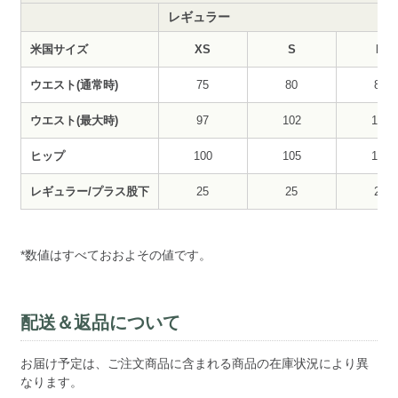
レギュラー
米国サイズ
XS
S
M
ウエスト(通常時)
75
80
85
ウエスト(最大時)
97
102
107
ヒップ
100
105
110
レギュラー/プラス股下
25
25
25
*数値はすべておおよその値です。
配送＆返品について
お届け予定は、ご注文商品に含まれる商品の在庫状況により異
なります。