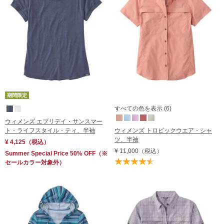
期間限定
すべての色を表示 (6)
ウィメンズ エブリデイ・サンスマー
ト・ライフスタイル・ティ、半袖
ウィメンズ トロピックウエア・シャ
ツ、半袖
¥ 4,125
（税込）
¥ 11,000
（税込）
Summer Special Price 50% OFF
（※
セールカラー対象外）