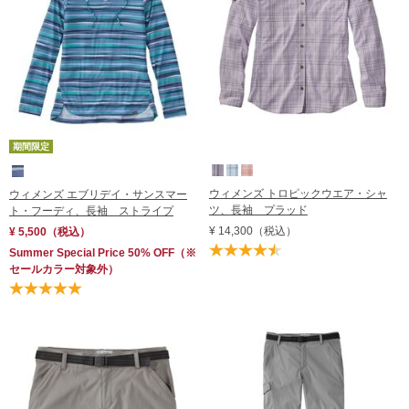
期間限定
ウィメンズ トロピックウエア・シャ
ウィメンズ エブリデイ・サンスマー
ツ、長袖 プラッド
ト・フーディ、長袖 ストライプ
¥ 14,300
（税込）
¥ 5,500
（税込）
Summer Special Price 50% OFF
（※
セールカラー対象外）