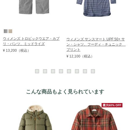
ウィメンズ トロピックウエア・カプ
ウィメンズ サンスマート UPF 50+ サ
リ・パンツ、ミッドライズ
ン・シャツ、フーディ・チュニック
プリント
¥ 13,200
（税込）
¥ 12,100
（税込）
こんな商品もよく見られています
最大60% OFF