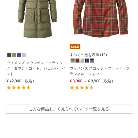
SALE
S
すべての色を表示 (12)
す
ウィメンズ マウンテン・クラシッ
ク・ダウン・コート、シェルパライ
ウィメンズ スコッチ・プラッド・フ
ウ
ンド
ランネル・シャツ
リ
¥ 42,900
（税込）
¥ 3,960
～
¥ 9,900
（税込）
¥ 
こんな商品もよく見られています一覧を見る