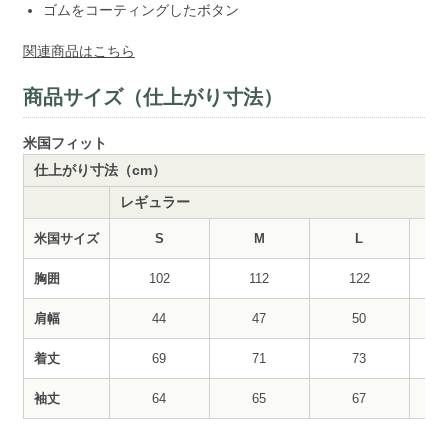
ゴムをコーティングしたボタン
関連商品はこちら
商品サイズ（仕上がり寸法）
米国フィット
仕上がり寸法（cm）
レギュラー
米国サイズ
S
M
L
胸囲
102
112
122
肩幅
44
47
50
着丈
69
71
73
袖丈
64
65
67