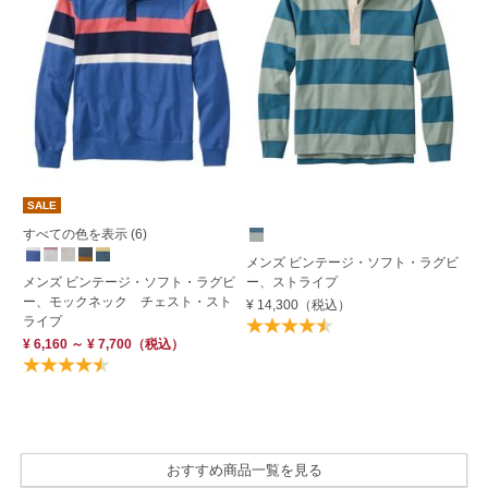
SALE
すべての色を表示 (6)
メンズ ビンテージ・ソフト・ラグビ
メ
メンズ ビンテージ・ソフト・ラグビ
ー、ストライプ
ロ
ー、モックネック チェスト・スト
¥ 14,300
（税込）
¥ 
ライプ
¥ 6,160 ～ ¥ 7,700
（税込）
おすすめ商品一覧を見る