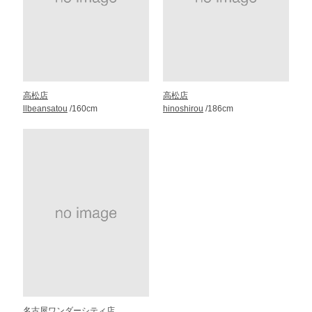
高松店
高松店
llbeansatou
/160cm
hinoshirou
/186cm
名古屋ワンダーシティ店