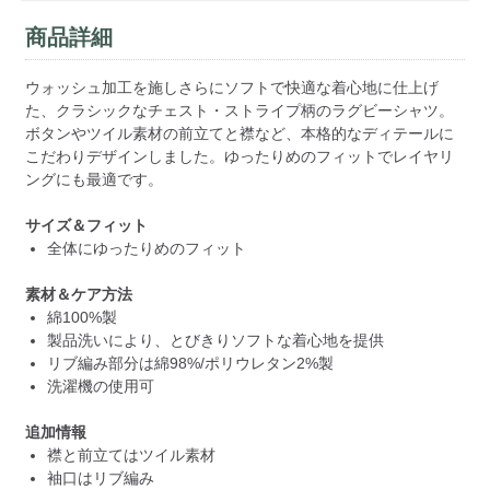
商品詳細
ウォッシュ加工を施しさらにソフトで快適な着心地に仕上げ
た、クラシックなチェスト・ストライプ柄のラグビーシャツ。
ボタンやツイル素材の前立てと襟など、本格的なディテールに
こだわりデザインしました。ゆったりめのフィットでレイヤリ
ングにも最適です。
サイズ＆フィット
全体にゆったりめのフィット
素材＆ケア方法
綿100%製
製品洗いにより、とびきりソフトな着心地を提供
リブ編み部分は綿98%/ポリウレタン2%製
洗濯機の使用可
追加情報
襟と前立てはツイル素材
袖口はリブ編み