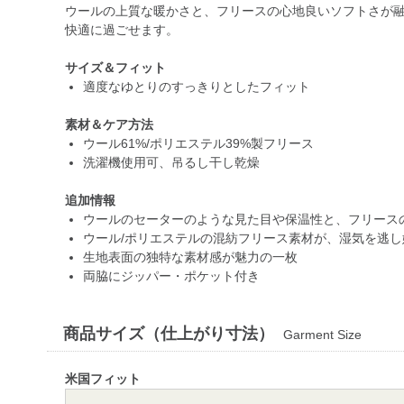
ウールの上質な暖かさと、フリースの心地良いソフトさが
快適に過ごせます。
サイズ＆フィット
適度なゆとりのすっきりとしたフィット
素材＆ケア方法
ウール61%/ポリエステル39%製フリース
洗濯機使用可、吊るし干し乾燥
追加情報
ウールのセーターのような見た目や保温性と、フリース
ウール/ポリエステルの混紡フリース素材が、湿気を逃
生地表面の独特な素材感が魅力の一枚
両脇にジッパー・ポケット付き
商品サイズ（仕上がり寸法）
Garment Size
米国フィット