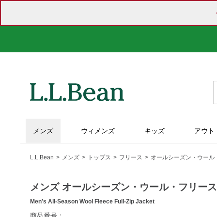
メンズ
ウィメンズ
キッズ
アウト
L.L.Bean
メンズ
トップス
フリース
オールシーズン・ウール
メンズ オールシーズン・ウール・フリー
Men's All-Season Wool Fleece Full-Zip Jacket
https://www.llbean.co.jp/mens/tops/fleece/g/P5828071.html
商品番号：