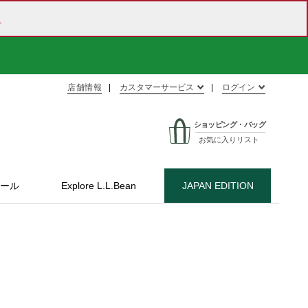
ら
店舗情報
カスタマーサービス
ログイン
ショッピング・バッグ
お気に入りリスト
ール
Explore L.L.Bean
JAPAN EDITION