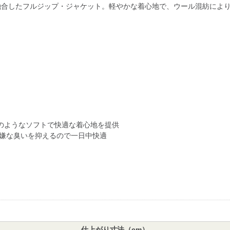
融合したフルジップ・ジャケット。軽やかな着心地で、ウール混紡によ
のようなソフトで快適な着心地を提供
し嫌な臭いを抑えるので一日中快適
仕上がり寸法（cm）