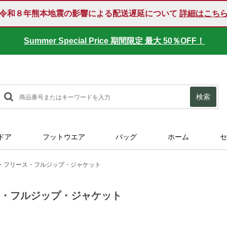
令和８年熊本地震の影響による配送遅延について
詳細はこち
Summer Special Price 期間限定 最大 50％OFF！
検索
ドア
フットウエア
バッグ
ホーム
セ
・フリース・フルジップ・ジャケット
ス・フルジップ・ジャケット