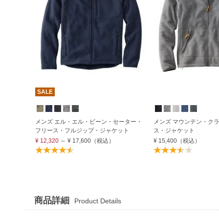
SALE
メンズ エル・エル・ビーン・セーター・
メンズ マウンテン・ク
フリース・フルジップ・ジャケット
ス・ジャケット
¥ 12,320
～
¥ 17,600
（税込）
¥ 15,400
（税込）
商品詳細
Product Details