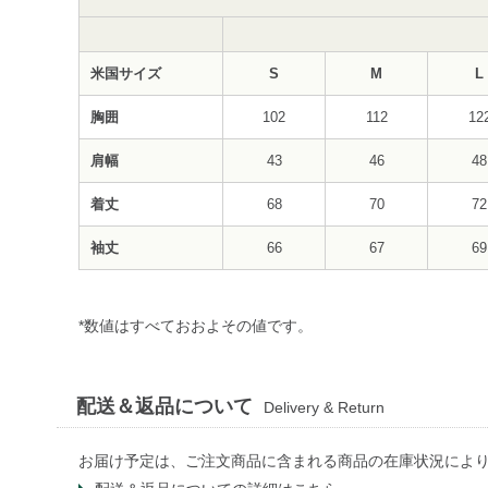
米国サイズ
S
M
L
胸囲
102
112
12
肩幅
43
46
48
着丈
68
70
72
袖丈
66
67
69
*数値はすべておおよその値です。
配送＆返品について
Delivery & Return
お届け予定は、ご注文商品に含まれる商品の在庫状況によ