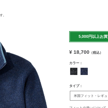
ます。
https://www.llbean.co.jp
5,000円以上お
¥ 18,700
（税込）
カラー：
タイプ：
米国フィット・レギュ
フィットの違いについて