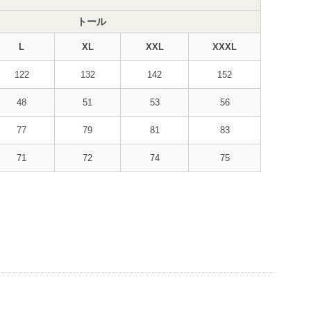
トール
L
XL
XXL
XXXL
122
132
142
152
48
51
53
56
77
79
81
83
71
72
74
75