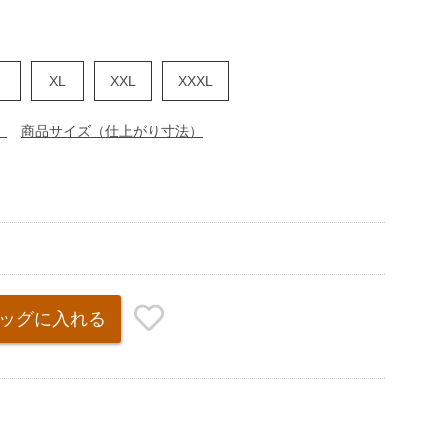
XL
XXL
XXXL
）
商品サイズ（仕上がり寸法）
ッグ
に入れる