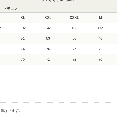
レギュラー
XL
XXL
XXXL
M
2
132
142
152
112
51
53
56
46
74
76
77
75
70
71
72
70
り異なります。