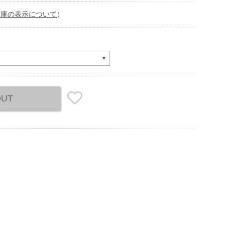
在庫の表示について
）
OUT