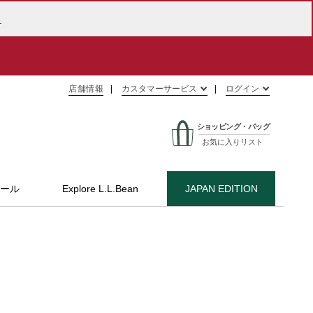
ら
店舗情報
カスタマーサービス
ログイン
ショッピング・バッグ
お気に入りリスト
ール
Explore L.L.Bean
JAPAN EDITION