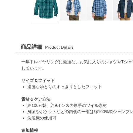
商品詳細
Product Details
一年中レイヤリングに最適な、お気に入りのシャツやTシ
しています。
サイズ＆フィット
適度なゆとりのすっきりとしたフィット
素材＆ケア方法
綿100%製、約9オンスの厚手のツイル素材
身頃やポケットなどの内側の一部は綿100%製シャンブ
洗濯機の使用可
追加情報