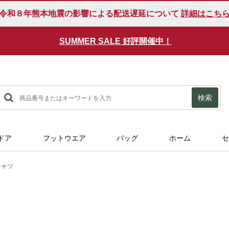
令和８年熊本地震の影響による配送遅延について
詳細はこち
SUMMER SALE 好評開催中！
検索
ドア
フットウエア
バッグ
ホーム
セ
シャツ