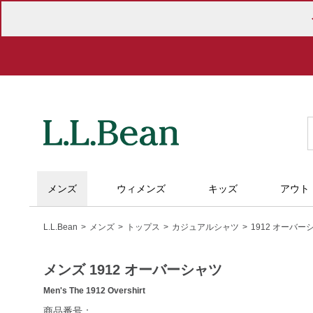
メンズ
ウィメンズ
キッズ
アウト
L.L.Bean
メンズ
トップス
カジュアルシャツ
1912 オーバー
メンズ 1912 オーバーシャツ
Men's The 1912 Overshirt
https://www.llbean.co.jp/mens/tops/casual-
商品番号：