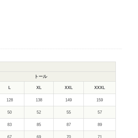
トール
L
XL
XXL
XXXL
128
138
149
159
50
52
55
57
83
85
87
89
67
69
70
71