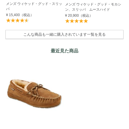
メンズ ウィケッド・グッド・スリッ
メ
メンズ ウィケッド・グッド・モカシ
パ
パ
ン、スリッパ ムースハイド
¥ 15,400
（税込）
¥ 
¥ 20,900
（税込）
こんな商品も一緒に購入されています一覧を見る
最近見た商品