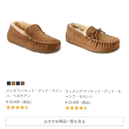
メンズ ウィケッド・グッド・スリッ
メ
ウィメンズ ウィケッド・グッド・キ
パ、ベネチアン
ラ
ャンプ・モカシン
¥ 15,400
（税込）
¥ 
¥ 15,400
（税込）
おすすめ商品一覧を見る