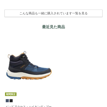
OF
こんな商品も一緒に購入されています一覧を見る
最近見た商品
期間限定
メンズ アクセス・ハイキング・ブー