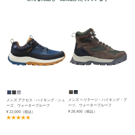
期
メンズ ヘリテージ・ハイキング・ブ
メ
メンズ アクセス・ハイキング・シュ
ーツ、ウォータープルーフ
ー
ーズ、ウォータープルーフ
¥ 26,400
（税込）
¥ 
¥ 22,000
（税込）
30
¥ 
Su