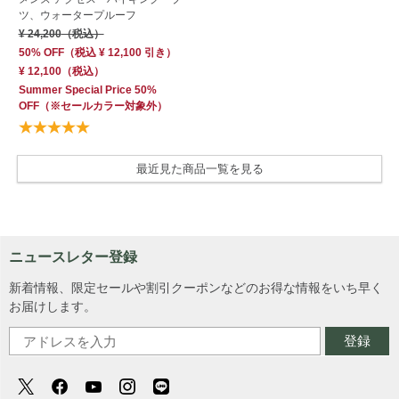
ツ、ウォータープルーフ
¥ 24,200
（税込）
50% OFF
（
税込
¥ 12,100
引き）
¥ 12,100
（税込）
Summer Special Price 50%
OFF
（※セールカラー対象外）
最近見た商品一覧を見る
ニュースレター登録
新着情報、限定セールや割引クーポンなどのお得な情報をいち早く
お届けします。
登録