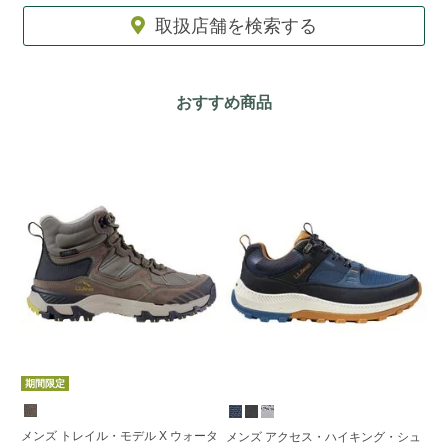
取扱店舗を検索する
おすすめ商品
期間限定
メンズ トレイル・モデル X ウォータ
メ
メンズ アクセス・ハイキング・シュ