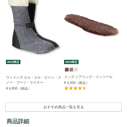
WEB限定
WEB限定
W
メンズ シアリング・インソール
ウィメンズ エル・エル・ビーン・ス
エ
ノー・ブーツ・ライナー
Pe
¥ 3,300
（税込）
¥ 4,950
（税込）
¥ 
おすすめ商品一覧を見る
商品詳細