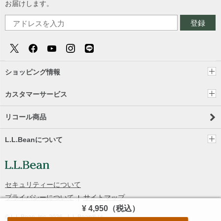
お届けします。
登録
ショッピング情報
カスタマーサービス
リコール商品
L.L.Beanについて
セキュリティーについて
プライバシーについて
サイトマップ
¥ 4,950
（税込）
© L.L.Bean, Inc.
2026
- L.L.Bean® は