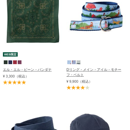
レビュー評価順
売れてる順
在庫順
WEB限定
エル・エル・ビーン・バンダナ
Dリング・メイン・アイル・モチー
フ・ベルト
¥ 3,300
（税込）
¥ 9,900
（税込）