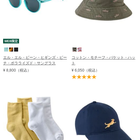
WEB限定
エル・エル・ビーン・ヒギンズ・ビー
コットン・モチーフ・バケット・ハッ
チ・ポラライズド・サングラス
ト
¥ 8,800
（税込）
¥ 6,050
（税込）