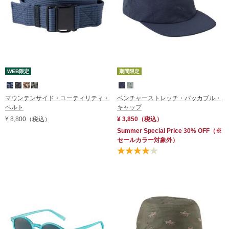
WEB限定
期間限定
マウンテンサイド・ユーティリティ・
ベンチャーストレッチ・パッカブル・
ベルト
キャップ
¥ 8,800
（税込）
¥ 3,850
（税込）
Summer Special Price 30% OFF
（※
セールカラー対象外）