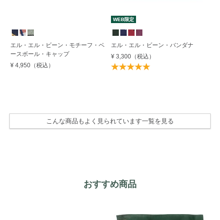
WEB限定
期
エル・エル・ビーン・モチーフ・ベ
エル・エル・ビーン・バンダナ
ベ
ースボール・キャップ
ル
¥ 3,300
（税込）
¥ 4,950
（税込）
¥ 
Su
OF
こんな商品もよく見られています一覧を見る
おすすめ商品