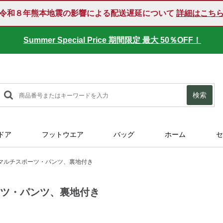
令和８年熊本地震の影響による配送遅延について
詳細はこち
Summer Special Price 期間限定 最大 50％OFF！
検索
ドア
フットウエア
バッグ
ホーム
セ
マルチスポーツ・パンツ、裏地付き
ーツ・パンツ、裏地付き