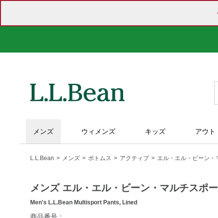
メンズ
ウィメンズ
キッズ
アウト
L.L.Bean
メンズ
ボトムス
アクティブ
エル・エル・ビーン・
メンズ エル・エル・ビーン・マルチスポ
Men's L.L.Bean Multisport Pants, Lined
https://www.llbean.co.jp/mens/bottoms/active-
商品番号：