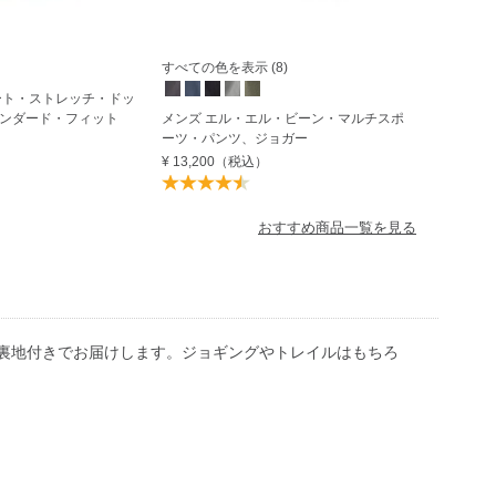
すべての色を表示 (8)
ート・ストレッチ・ドッ
ンダード・フィット
メンズ エル・エル・ビーン・マルチスポ
ーツ・パンツ、ジョガー
¥ 13,200
（税込）
おすすめ商品一覧を見る
裏地付きでお届けします。ジョギングやトレイルはもちろ