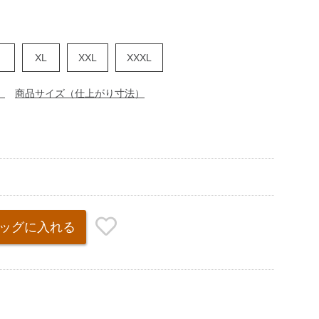
XL
XXL
XXXL
）
商品サイズ（仕上がり寸法）
ッグ
に入れる