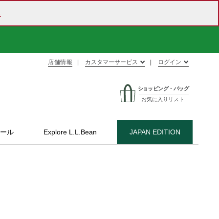
ら
店舗情報
カスタマーサービス
ログイン
ショッピング・バッグ
お気に入りリスト
ール
Explore L.L.Bean
JAPAN EDITION