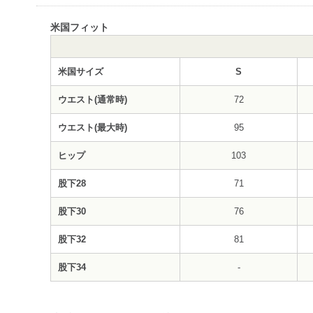
米国フィット
米国サイズ
S
ウエスト(通常時)
72
ウエスト(最大時)
95
ヒップ
103
股下28
71
股下30
76
股下32
81
股下34
-