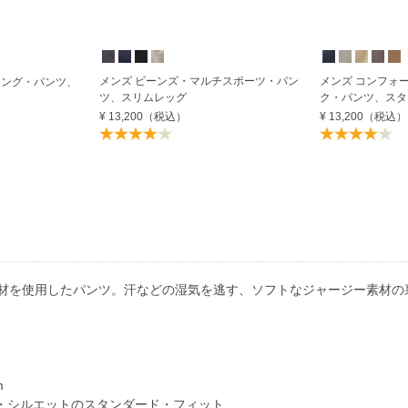
メンズ ビーンズ・マルチスポーツ・パン
メンズ コンフォ
キング・パンツ、
ツ、スリムレッグ
ク・パンツ、スタ
¥ 13,200
（税込）
¥ 13,200
（税込）
素材を使用したパンツ。汗などの湿気を逃す、ソフトなジャージー素材の
m
・シルエットのスタンダード・フィット