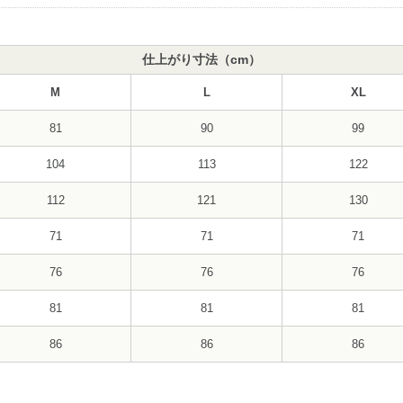
仕上がり寸法（cm）
M
L
XL
81
90
99
104
113
122
112
121
130
71
71
71
76
76
76
81
81
81
86
86
86