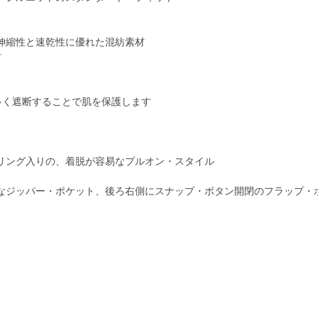
、伸縮性と速乾性に優れた混紡素材
材
倍多く遮断することで肌を保護します
リング入りの、着脱が容易なプルオン・スタイル
なジッパー・ポケット、後ろ右側にスナップ・ボタン開閉のフラップ・