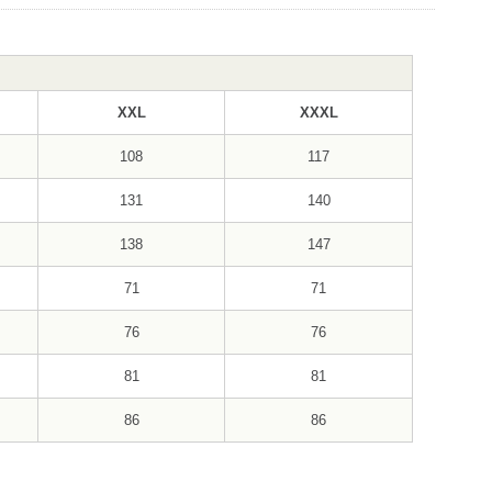
XXL
XXXL
108
117
131
140
138
147
71
71
76
76
81
81
86
86