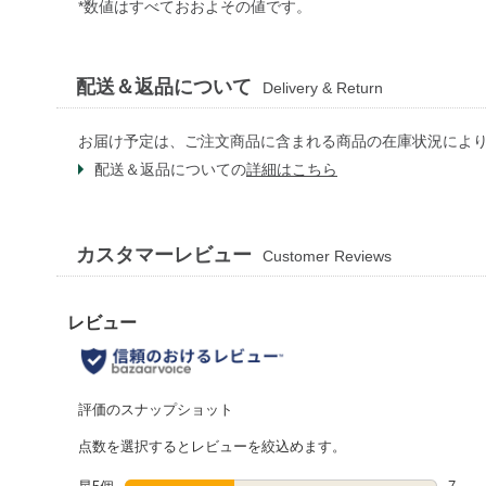
*数値はすべておおよその値です。
配送＆返品について
Delivery & Return
お届け予定は、ご注文商品に含まれる商品の在庫状況によ
配送＆返品についての
詳細はこちら
カスタマーレビュー
Customer Reviews